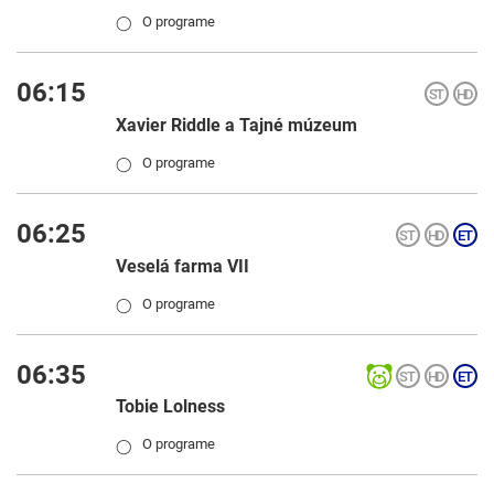
O programe
◯
06:15
Xavier Riddle a Tajné múzeum
O programe
◯
06:25
Veselá farma VII
O programe
◯
06:35
Tobie Lolness
O programe
◯