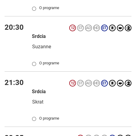
O programe
◯
20:30
Srdcia
Suzanne
O programe
◯
21:30
Srdcia
Skrat
O programe
◯