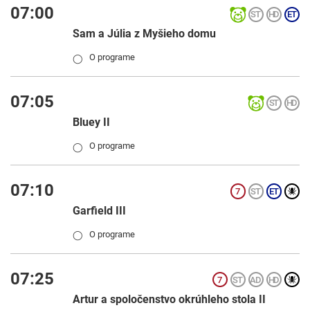
07:00
Sam a Júlia z Myšieho domu
O programe
◯
07:05
Bluey II
O programe
◯
07:10
Garfield III
O programe
◯
07:25
Artur a spoločenstvo okrúhleho stola II