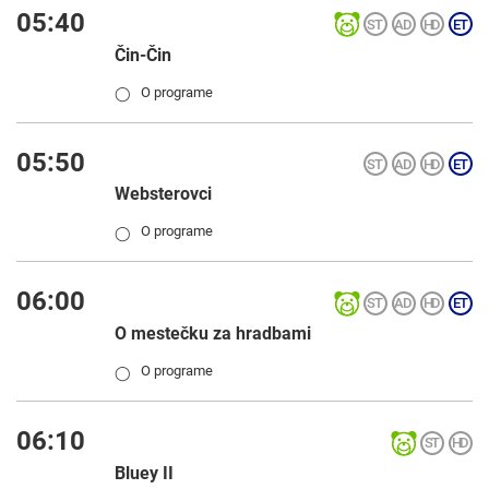
05:40
Čin-Čin
O programe
◯
05:50
Websterovci
O programe
◯
06:00
O mestečku za hradbami
O programe
◯
06:10
Bluey II