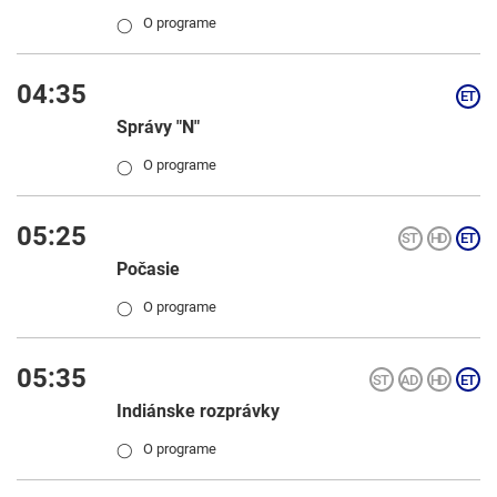
O programe
◯
04:35
Správy "N"
O programe
◯
05:25
Počasie
O programe
◯
05:35
Indiánske rozprávky
O programe
◯