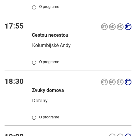
O programe
◯
17:55
Cestou necestou
Kolumbijské Andy
O programe
◯
18:30
Zvuky domova
Doľany
O programe
◯