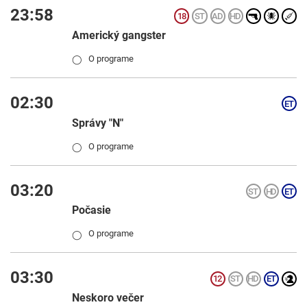
23:58
Americký gangster
O programe
◯
02:30
Správy "N"
O programe
◯
03:20
Počasie
O programe
◯
03:30
Neskoro večer