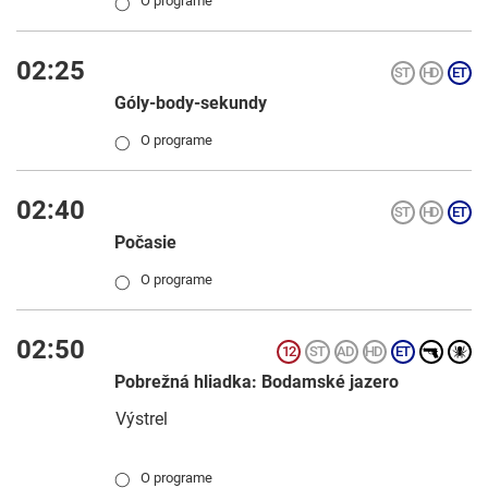
O programe
◯
02:25
Góly-body-sekundy
O programe
◯
02:40
Počasie
O programe
◯
02:50
Pobrežná hliadka: Bodamské jazero
Výstrel
O programe
◯