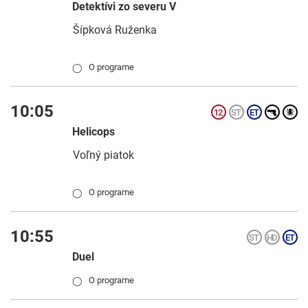
Detektívi zo severu V
Šípková Ruženka
O programe
◯
10:05
Helicops
Voľný piatok
O programe
◯
10:55
Duel
O programe
◯