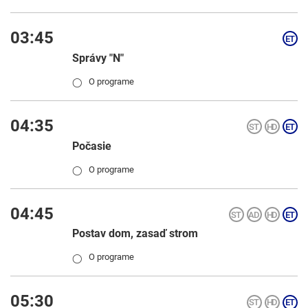
03:45
Správy "N"
O programe
◯
04:35
Počasie
O programe
◯
04:45
Postav dom, zasaď strom
O programe
◯
05:30