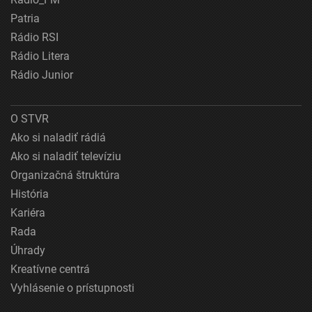
Patria
Rádio RSI
Rádio Litera
Rádio Junior
O STVR
Ako si naladiť rádiá
Ako si naladiť televíziu
Organizačná štruktúra
História
Kariéra
Rada
Úhrady
Kreatívne centrá
Vyhlásenie o prístupnosti