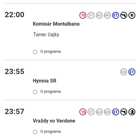
22:00
Komisár Montalbano
Tanec čajky
O programe
◯
23:55
Hymna SR
O programe
◯
23:57
Vraždy vo Verdone
O programe
◯