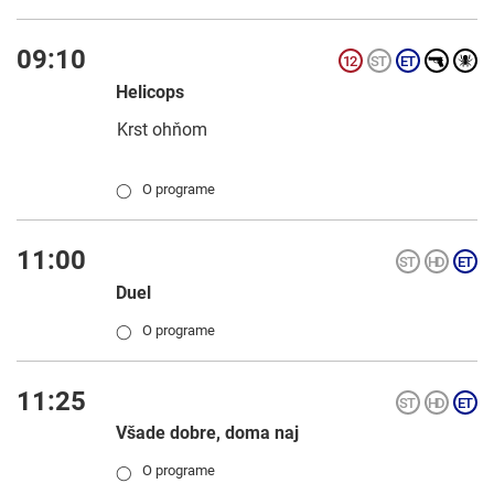
09:10
Helicops
Krst ohňom
O programe
◯
11:00
Duel
O programe
◯
11:25
Všade dobre, doma naj
O programe
◯