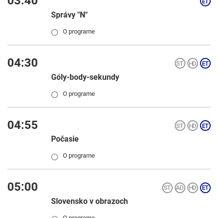
03:40
Správy "N"
O programe
◯
04:30
Góly-body-sekundy
O programe
◯
04:55
Počasie
O programe
◯
05:00
Slovensko v obrazoch
O programe