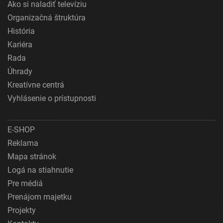
Ako si naladiť televíziu
Organizačná štruktúra
História
Kariéra
Rada
Úhrady
Kreatívne centrá
Vyhlásenie o prístupnosti
E-SHOP
Reklama
Mapa stránok
Logá na stiahnutie
Pre médiá
Prenájom majetku
Projekty