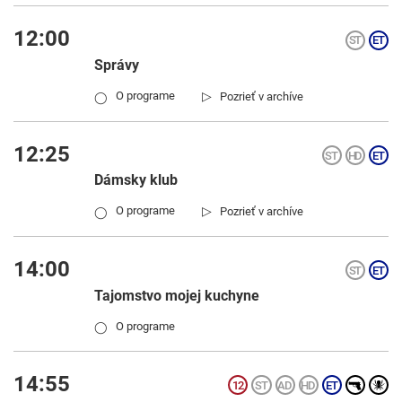
12:00
Správy
▷
O programe
Pozrieť v archíve
◯
12:25
Dámsky klub
▷
O programe
Pozrieť v archíve
◯
14:00
Tajomstvo mojej kuchyne
O programe
◯
14:55