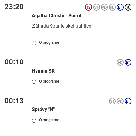
23:20
Agatha Christie: Poirot
Záhada španielskej truhlice
O programe
◯
00:10
Hymna SR
O programe
◯
00:13
Správy "N"
O programe
◯