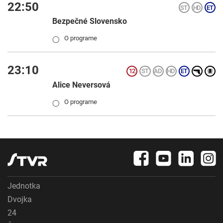
22:50
Bezpečné Slovensko
O programe
◯
23:10
Alice Neversová
O programe
◯
Jednotka
Dvojka
24