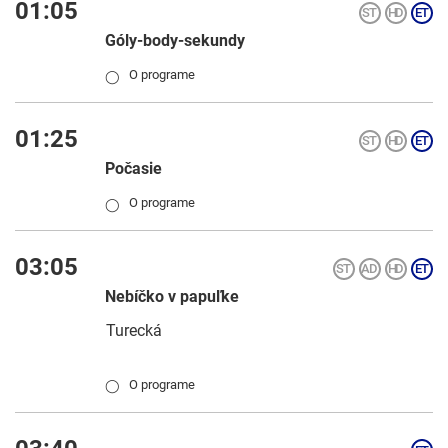
01:05
Góly-body-sekundy
O programe
◯
01:25
Počasie
O programe
◯
03:05
Nebíčko v papuľke
Turecká
O programe
◯