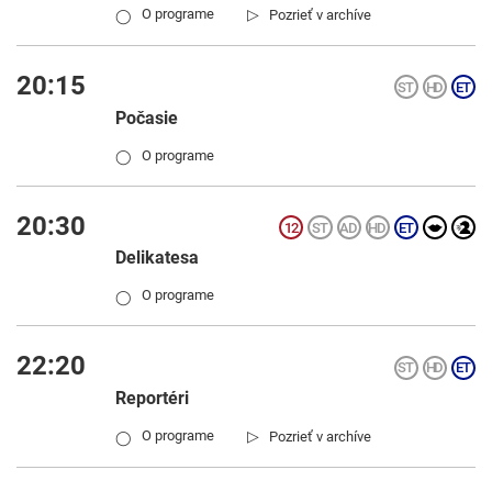
▷
O programe
Pozrieť v archíve
◯
20:15
Počasie
O programe
◯
20:30
Delikatesa
O programe
◯
22:20
Reportéri
▷
O programe
Pozrieť v archíve
◯