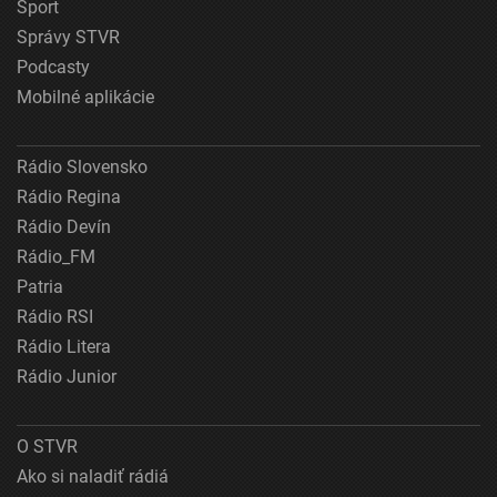
Šport
Správy STVR
Podcasty
Mobilné aplikácie
Rádio Slovensko
Rádio Regina
Rádio Devín
Rádio_FM
Patria
Rádio RSI
Rádio Litera
Rádio Junior
O STVR
Ako si naladiť rádiá