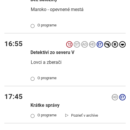
Maroko - opevnené mestá
O programe
◯
16:55
Detektívi zo severu V
Lovci a zberači
O programe
◯
17:45
Krátke správy
▷
O programe
Pozrieť v archíve
◯