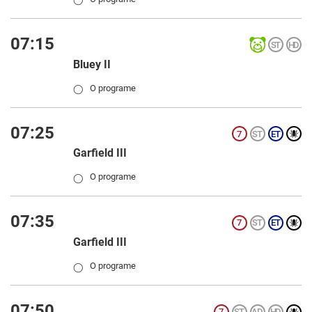
07:15
Bluey II
O programe
◯
07:25
Garfield III
O programe
◯
07:35
Garfield III
O programe
◯
07:50