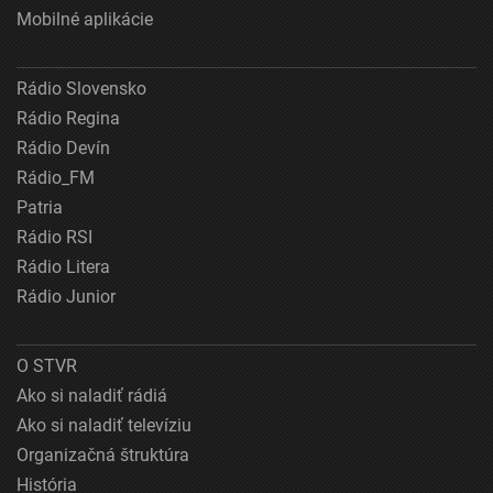
Mobilné aplikácie
Rádio Slovensko
Rádio Regina
Rádio Devín
Rádio_FM
Patria
Rádio RSI
Rádio Litera
Rádio Junior
O STVR
Ako si naladiť rádiá
Ako si naladiť televíziu
Organizačná štruktúra
História