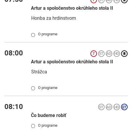
Artur a spoločenstvo okrúhleho stola II
Honba za hrdinstvom
O programe
◯
08:00
Artur a spoločenstvo okrúhleho stola II
Strážca
O programe
◯
08:10
Čo budeme robiť
O programe
◯