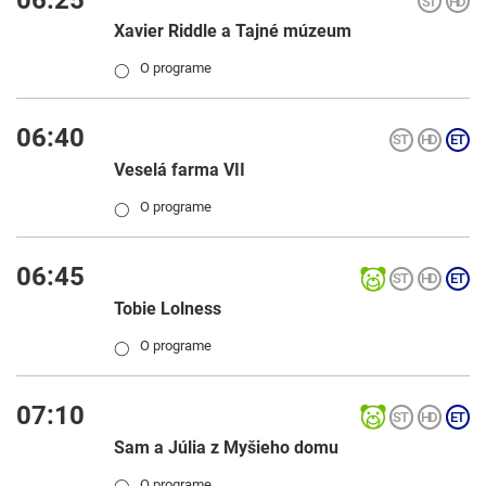
Xavier Riddle a Tajné múzeum
O programe
◯
06:40
Veselá farma VII
O programe
◯
06:45
Tobie Lolness
O programe
◯
07:10
Sam a Júlia z Myšieho domu
O programe
◯