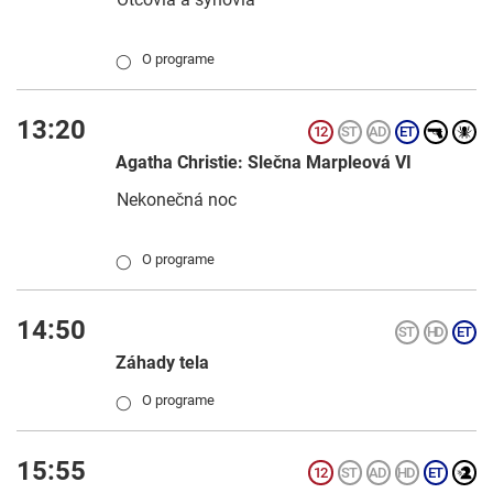
O programe
◯
13:20
Agatha Christie: Slečna Marpleová VI
Nekonečná noc
O programe
◯
14:50
Záhady tela
O programe
◯
15:55