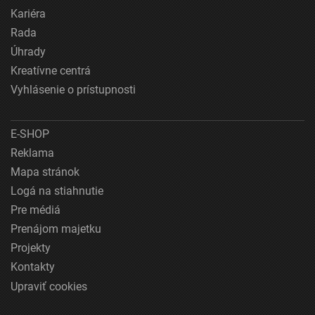
Kariéra
Rada
Úhrady
Kreatívne centrá
Vyhlásenie o prístupnosti
E-SHOP
Reklama
Mapa stránok
Logá na stiahnutie
Pre médiá
Prenájom majetku
Projekty
Kontakty
Upraviť cookies