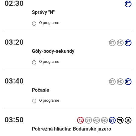
02:30
Správy "N"
O programe
◯
03:20
Góly-body-sekundy
O programe
◯
03:40
Počasie
O programe
◯
03:50
Pobrežná hliadka: Bodamské jazero