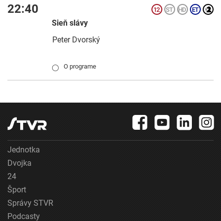
22:40
Sieň slávy
Peter Dvorský
O programe
◯
Jednotka
Dvojka
24
Šport
Správy STVR
Podcasty