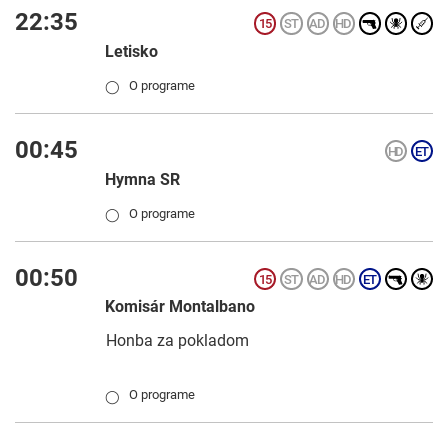
22:35
Letisko
O programe
◯
00:45
Hymna SR
O programe
◯
00:50
Komisár Montalbano
Honba za pokladom
O programe
◯