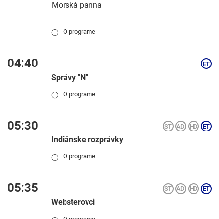
Morská panna
O programe
◯
04:40
Správy "N"
O programe
◯
05:30
Indiánske rozprávky
O programe
◯
05:35
Websterovci
O programe