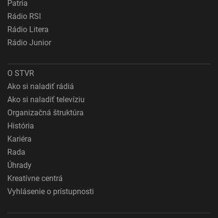
Patria
Rádio RSI
Rádio Litera
Rádio Junior
O STVR
Ako si naladiť rádiá
Ako si naladiť televíziu
Organizačná štruktúra
História
Kariéra
Rada
Úhrady
Kreatívne centrá
Vyhlásenie o prístupnosti