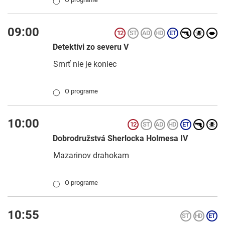
◯
09:00
Detektívi zo severu V
Smrť nie je koniec
O programe
◯
10:00
Dobrodružstvá Sherlocka Holmesa IV
Mazarinov drahokam
O programe
◯
10:55