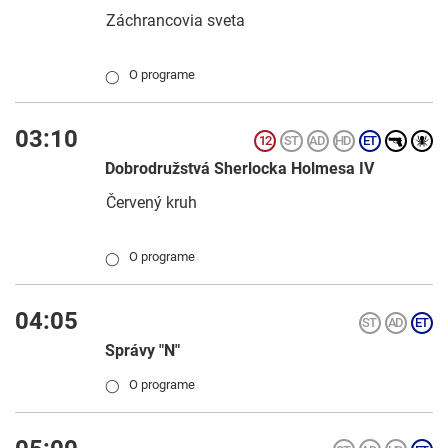
Záchrancovia sveta
O programe
◯
03:10
Dobrodružstvá Sherlocka Holmesa IV
Červený kruh
O programe
◯
04:05
Správy "N"
O programe
◯