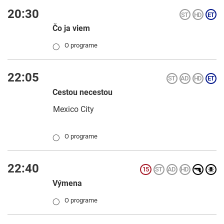
20:30
Čo ja viem
O programe
◯
22:05
Cestou necestou
Mexico City
O programe
◯
22:40
Výmena
O programe
◯