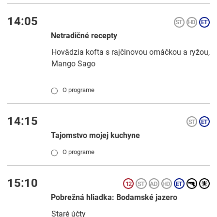
14:05
Netradičné recepty
Hovädzia kofta s rajčinovou omáčkou a ryžou,
Mango Sago
O programe
◯
14:15
Tajomstvo mojej kuchyne
O programe
◯
15:10
Pobrežná hliadka: Bodamské jazero
Staré účty