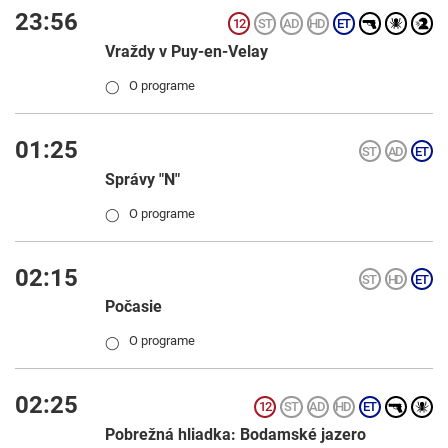
23:56
Vraždy v Puy-en-Velay
O programe
◯
01:25
Správy "N"
O programe
◯
02:15
Počasie
O programe
◯
02:25
Pobrežná hliadka: Bodamské jazero