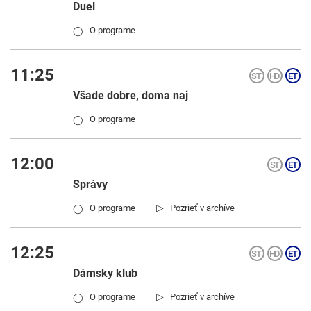
Duel
O programe
◯
11:25
Všade dobre, doma naj
O programe
◯
12:00
Správy
▷
O programe
Pozrieť v archíve
◯
12:25
Dámsky klub
▷
O programe
Pozrieť v archíve
◯