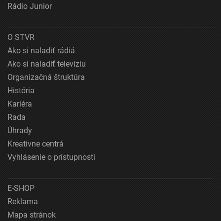
Rádio Junior
O STVR
Ako si naladiť rádiá
Ako si naladiť televíziu
Organizačná štruktúra
História
Kariéra
Rada
Úhrady
Kreatívne centrá
Vyhlásenie o prístupnosti
E-SHOP
Reklama
Mapa stránok