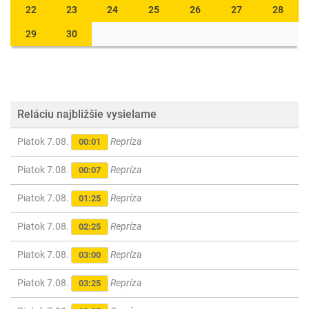
22
23
24
25
26
27
28
29
30
Reláciu najbližšie vysielame
Piatok 7.08.
Repríza
00:01
Piatok 7.08.
Repríza
00:07
Piatok 7.08.
Repríza
01:25
Piatok 7.08.
Repríza
02:25
Piatok 7.08.
Repríza
03:00
Piatok 7.08.
Repríza
03:25