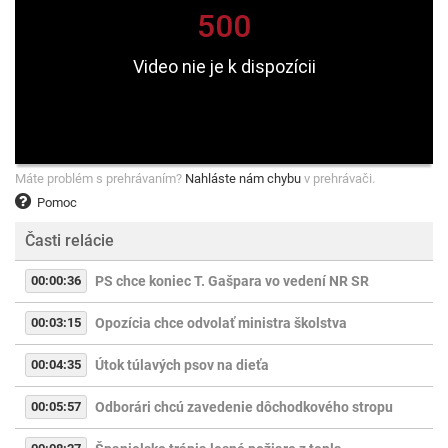
Máte problém s prehrávaním?
Nahláste nám chybu
v prehrávači.
Pomoc
Časti relácie
00:00:36
PS chce koniec T. Gašpara vo vedení NR SR
00:03:15
Opozícia chce odvolať ministra školstva
00:04:35
Útok túlavých psov na dieťa
00:05:57
Odborári chcú zavedenie dôchodkového stropu