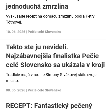
jednoduchá zmrzlina
Vyskúšajte recept na domácu zmrzlinu podľa Petry
Tóthovej.
10. 06. 2026 |
Pečie celé Slovensko
Takto ste ju nevideli.
Najzábavnejšia finalistka Pečie
celé Slovensko sa ukázala v kroji
Tradície majú v rodine Simony Sivákovej stále svoje
miesto.
08. 06. 2026 |
Pečie celé Slovensko
RECEPT: Fantastický pečený