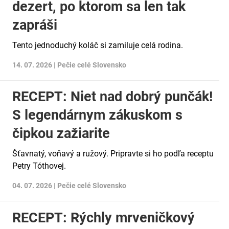
dezert, po ktorom sa len tak
zapráši
Tento jednoduchý koláč si zamiluje celá rodina.
14. 07. 2026 |
Pečie celé Slovensko
RECEPT: Niet nad dobrý punčák!
S legendárnym zákuskom s
čipkou zažiarite
Šťavnatý, voňavý a ružový. Pripravte si ho podľa receptu
Petry Tóthovej.
04. 07. 2026 |
Pečie celé Slovensko
RECEPT: Rýchly mrveničkový