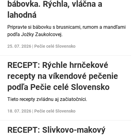
bábovka. Rýchla, vláčna a
lahodná
Pripravte si bábovku s brusnicami, rumom a mandľami
podľa Jožky Zaukolcovej.
25. 07. 2026 |
Pečie celé Slovensko
RECEPT: Rýchle hrnčekové
recepty na víkendové pečenie
podľa Pečie celé Slovensko
Tieto recepty zvládnu aj začiatočníci.
18. 07. 2026 |
Pečie celé Slovensko
RECEPT: Slivkovo-makový