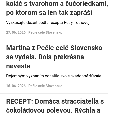
koláč s tvarohom a čučoriedkami,
po ktorom sa len tak zapráši
Vyskúšajte dezert podľa receptu Petry Tóthovej.
27. 06. 2026 |
Pečie celé Slovensko
Martina z Pečie celé Slovensko
sa vydala. Bola prekrásna
nevesta
Dojemným vyznaním odhalila svoje svadobné šťastie.
16. 06. 2026 |
Pečie celé Slovensko
RECEPT: Domáca stracciatella s
čokoládovou polevou. Rýchla a