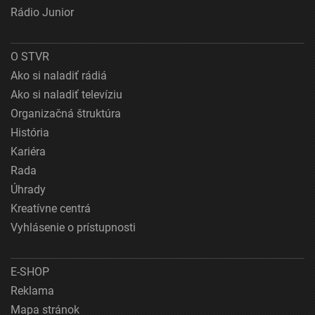
Rádio Junior
O STVR
Ako si naladiť rádiá
Ako si naladiť televíziu
Organizačná štruktúra
História
Kariéra
Rada
Úhrady
Kreatívne centrá
Vyhlásenie o prístupnosti
E-SHOP
Reklama
Mapa stránok