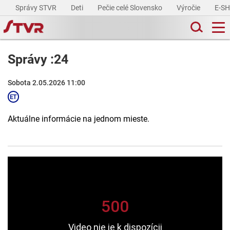
Správy STVR
Deti
Pečie celé Slovensko
Výročie
E-S
Správy :24
Sobota 2.05.2026 11:00
Aktuálne informácie na jednom mieste.