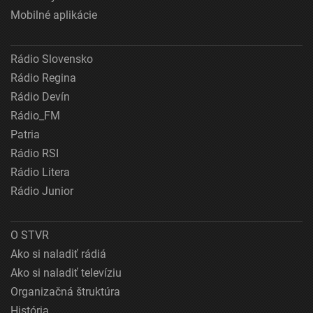
Mobilné aplikácie
Rádio Slovensko
Rádio Regina
Rádio Devín
Rádio_FM
Patria
Rádio RSI
Rádio Litera
Rádio Junior
O STVR
Ako si naladiť rádiá
Ako si naladiť televíziu
Organizačná štruktúra
História