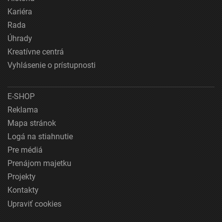
Kariéra
Rada
Úhrady
Kreatívne centrá
Vyhlásenie o prístupnosti
E-SHOP
Reklama
Mapa stránok
Logá na stiahnutie
Pre médiá
Prenájom majetku
Projekty
Kontakty
Upraviť cookies