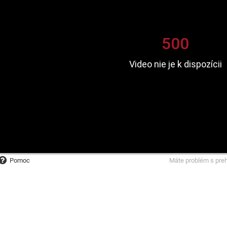
Pomoc
Máte problém s pre