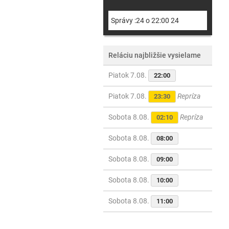
Správy :24 o 22:00 24
Reláciu najbližšie vysielame
Piatok 7.08.
22:00
Piatok 7.08.
Repríza
23:30
Sobota 8.08.
Repríza
02:10
Sobota 8.08.
08:00
Sobota 8.08.
09:00
Sobota 8.08.
10:00
Sobota 8.08.
11:00