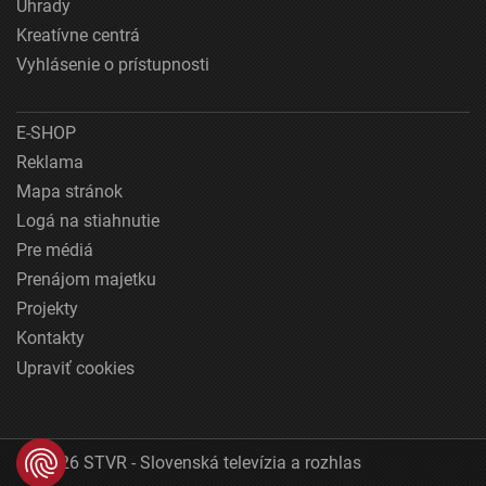
Úhrady
Kreatívne centrá
Vyhlásenie o prístupnosti
E-SHOP
Reklama
Mapa stránok
Logá na stiahnutie
Pre médiá
Prenájom majetku
Projekty
Kontakty
Upraviť cookies
© 2026 STVR - Slovenská televízia a rozhlas