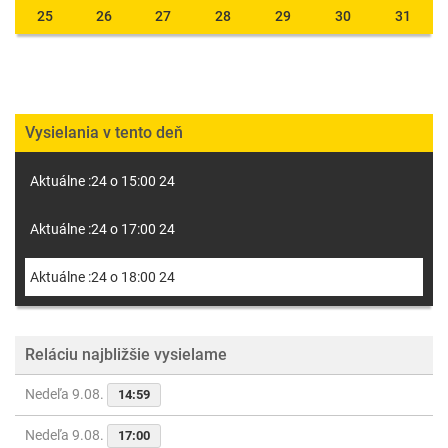
25
26
27
28
29
30
31
Vysielania v tento deň
Aktuálne :24 o 15:00 24
Aktuálne :24 o 17:00 24
Aktuálne :24 o 18:00 24
Reláciu najbližšie vysielame
Nedeľa 9.08.
14:59
Nedeľa 9.08.
17:00