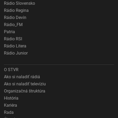
Rádio Slovensko
Rádio Regina
Rádio Devín
Rádio_FM
Patria
Rádio RSI
Rádio Litera
Rádio Junior
O STVR
Ako si naladiť rádiá
Ako si naladiť televíziu
Organizačná štruktúra
História
Kariéra
Rada