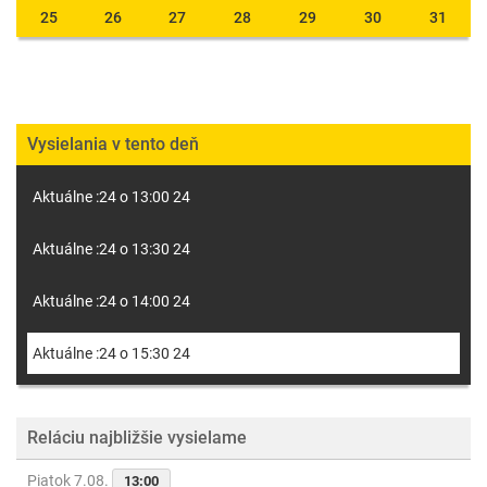
25
26
27
28
29
30
31
Vysielania v tento deň
Aktuálne :24 o 13:00 24
Aktuálne :24 o 13:30 24
Aktuálne :24 o 14:00 24
Aktuálne :24 o 15:30 24
Reláciu najbližšie vysielame
Piatok 7.08.
13:00