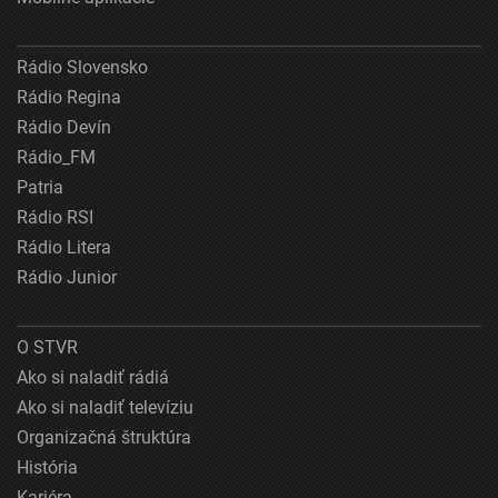
Rádio Slovensko
Rádio Regina
Rádio Devín
Rádio_FM
Patria
Rádio RSI
Rádio Litera
Rádio Junior
O STVR
Ako si naladiť rádiá
Ako si naladiť televíziu
Organizačná štruktúra
História
Kariéra