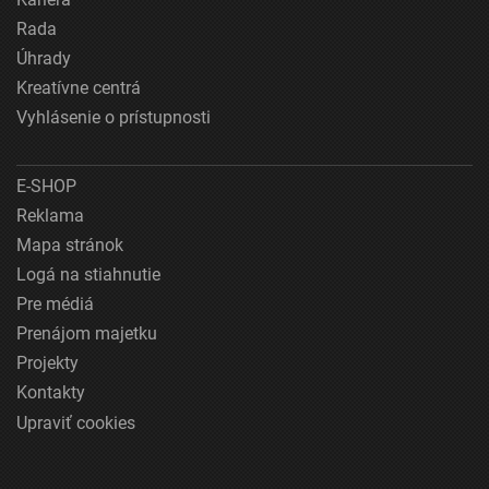
Rada
Úhrady
Kreatívne centrá
Vyhlásenie o prístupnosti
E-SHOP
Reklama
Mapa stránok
Logá na stiahnutie
Pre médiá
Prenájom majetku
Projekty
Kontakty
Upraviť cookies