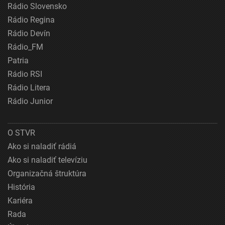
Rádio Slovensko
Rádio Regina
Rádio Devín
Rádio_FM
Patria
Rádio RSI
Rádio Litera
Rádio Junior
O STVR
Ako si naladiť rádiá
Ako si naladiť televíziu
Organizačná štruktúra
História
Kariéra
Rada