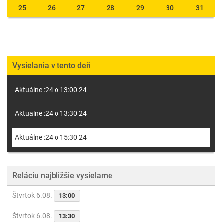
25
26
27
28
29
30
31
Vysielania v tento deň
Aktuálne :24 o 13:00 24
Aktuálne :24 o 13:30 24
Aktuálne :24 o 15:30 24
Reláciu najbližšie vysielame
Štvrtok 6.08.
13:00
Štvrtok 6.08.
13:30