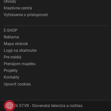
Úhrady
Kreatívne centrá
Vyhlásenie o prístupnosti
E-SHOP
Reklama
Mapa stránok
Logá na stiahnutie
Pre médiá
Prenájom majetku
Projekty
Kontakty
Upraviť cookies
© 2026 STVR - Slovenská televízia a rozhlas