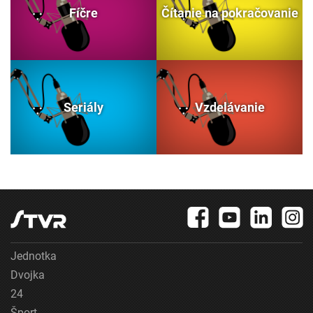
Fíčre
Čítanie na pokračovanie
Seriály
Vzdelávanie
Jednotka
Dvojka
24
Šport