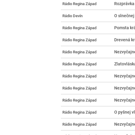
Rozprávka 
Rádio Regina Západ
O slnečne
Rádio Devín
Pomsta krá
Rádio Regina Západ
Drevená k
Rádio Regina Západ
Nezvyčajné
Rádio Regina Západ
Zlatovlásk
Rádio Regina Západ
Nezvyčajné
Rádio Regina Západ
Nezvyčajné
Rádio Regina Západ
Nezvyčajné
Rádio Regina Západ
O pyšnej v
Rádio Regina Západ
Nezvyčajné
Rádio Regina Západ