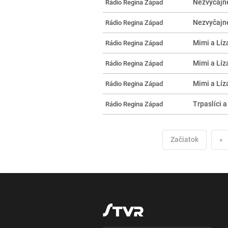
Nezvyčajné
Rádio Regina Západ
Nezvyčajné
Rádio Regina Západ
Mimi a Líza
Rádio Regina Západ
Mimi a Líza
Rádio Regina Západ
Mimi a Líza
Rádio Regina Západ
Trpaslíci a
Rádio Regina Západ
Začiatok
«