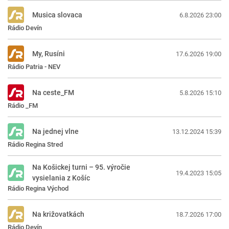
Musica slovaca
6.8.2026 23:00
Rádio Devín
My, Rusíni
17.6.2026 19:00
Rádio Patria - NEV
Na ceste_FM
5.8.2026 15:10
Rádio _FM
Na jednej vlne
13.12.2024 15:39
Rádio Regina Stred
Na Košickej turni – 95. výročie
19.4.2023 15:05
vysielania z Košíc
Rádio Regina Východ
Na križovatkách
18.7.2026 17:00
Rádio Devín