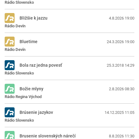
Rádio Slovensko
Bližšie k jazzu
4.8.2026 19:00
Rádio Devín
Bluetime
24.3.2026 19:00
Rádio Devín
Bola raz jedna povesť
25.3.2018 14:29
Rádio Slovensko
Božie mlyny
2.8.2026 08:30
Rádio Regina Východ
Brúsenie jazykov
14.12.2025 11:05
Rádio Slovensko
Brusenie slovenských nárečí
8.8.2026 11:30