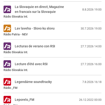
La Slovaquie en direct, Magazine
8.8.2026 19:00
en francais sur la Slovaquie
Rádio Slovakia Int.
Lav laveha - Slovo ku slovu
30.7.2026 19:00
Rádio Patria - NEV
Lecturas de verano con RSI
27.7.2026 14:00
Rádio Slovakia Int.
Lecture d'été avec RSI
27.7.2026 16:00
Rádio Slovakia Int.
Legendárne soundtracky
7.8.2026 16:18
Rádio _FM
Leporelo_FM
26.12.2022 00:00