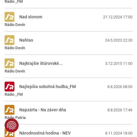
Rádio _FM
Nad slovom
21.12.2024 17:00
Rádio Devín
Nahlas
24.5.2023 22:30
Rádio Devín
Najkrajšie štúrovské...
3.12.2015 11:00
Rádio Devín
Najlepšia sobotná hudba_FM
8.8.2026 08:00
Rádio _FM
Napzárta - Na záver dňa
8.8.2026 17:46
Rádio Patria
Národnostná hodina - NEV
8.11.2024 18:00