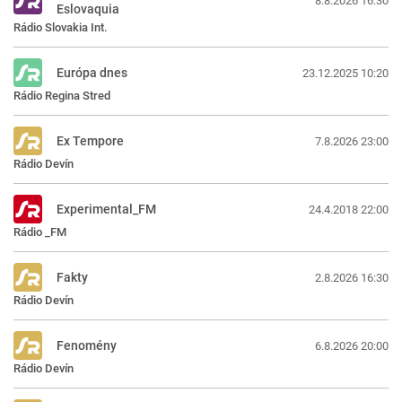
8.8.2026 16:30
Eslovaquia
Rádio Slovakia Int.
Európa dnes
23.12.2025 10:20
Rádio Regina Stred
Ex Tempore
7.8.2026 23:00
Rádio Devín
Experimental_FM
24.4.2018 22:00
Rádio _FM
Fakty
2.8.2026 16:30
Rádio Devín
Fenomény
6.8.2026 20:00
Rádio Devín