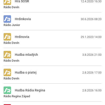
Hrá SOSR
12.4.2020 16:30
Rádio Devín
Hrdinkovia
30.6.2026 08:20
Rádio Junior
Hrdinovia
29.1.2023 14:00
Rádio Devín
Hudba mladých
3.8.2026 21:00
Rádio Devín
Hudba o piatej
2.8.2026 17:00
Rádio Devín
Hudba Rádia Regina
2.8.2026 16:00
Rádio Regina Západ