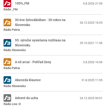
100%_FM
6.8.2026 21:00
Rádio _FM
30 éve Szlovákiában - 30 rokov na
26.12.2023 16:05
Slovensku
Rádio Patria
95. výročie vysielania rozhlasu na
29.10.2021 11:56
Slovensku
Rádio Slovensko
A nő arcai - Pohľad ženy
3.8.2026 16:06
Rádio Patria
Abeceda klaunov
31.8.2025 11:05
Rádio Slovensko
Advent do ucha
24.12.2025 00:01
Rádio Live :O