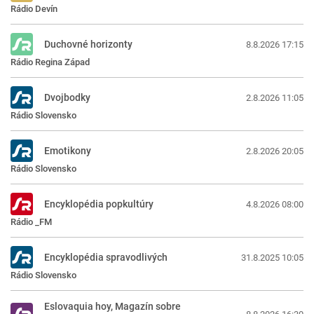
Rádio Devín
Duchovné horizonty
8.8.2026 17:15
Rádio Regina Západ
Dvojbodky
2.8.2026 11:05
Rádio Slovensko
Emotikony
2.8.2026 20:05
Rádio Slovensko
Encyklopédia popkultúry
4.8.2026 08:00
Rádio _FM
Encyklopédia spravodlivých
31.8.2025 10:05
Rádio Slovensko
Eslovaquia hoy, Magazín sobre