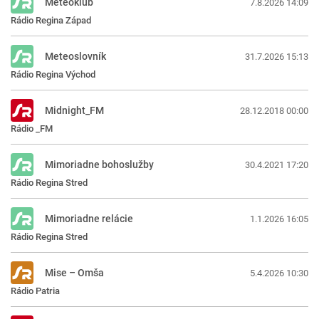
Meteoklub
7.8.2026 14:09
Rádio Regina Západ
Meteoslovník
31.7.2026 15:13
Rádio Regina Východ
Midnight_FM
28.12.2018 00:00
Rádio _FM
Mimoriadne bohoslužby
30.4.2021 17:20
Rádio Regina Stred
Mimoriadne relácie
1.1.2026 16:05
Rádio Regina Stred
Mise – Omša
5.4.2026 10:30
Rádio Patria