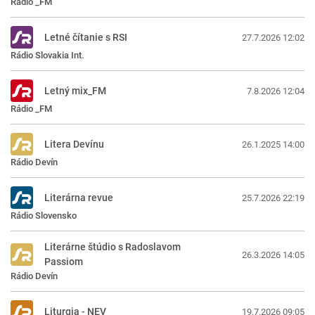
Rádio _FM
Letné čítanie s RSI
27.7.2026 12:02
Rádio Slovakia Int.
Letný mix_FM
7.8.2026 12:04
Rádio _FM
Litera Devínu
26.1.2025 14:00
Rádio Devín
Literárna revue
25.7.2026 22:19
Rádio Slovensko
Literárne štúdio s Radoslavom
26.3.2026 14:05
Passiom
Rádio Devín
Liturgia - NEV
19.7.2026 09:05