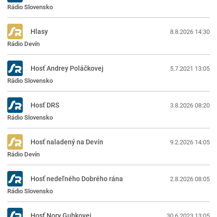
Rádio Slovensko
Hlasy
8.8.2026 14:30
Rádio Devín
Hosť Andrey Poláčkovej
5.7.2021 13:05
Rádio Slovensko
Hosť DRS
3.8.2026 08:20
Rádio Slovensko
Hosť naladený na Devín
9.2.2026 14:05
Rádio Devín
Hosť nedeľného Dobrého rána
2.8.2026 08:05
Rádio Slovensko
Hosť Nory Gubkovej
30.6.2023 13:05