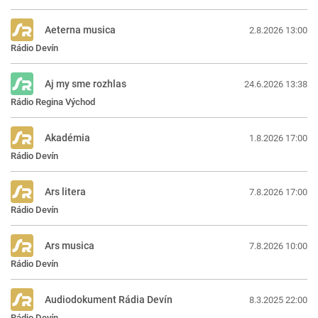
Aeterna musica
2.8.2026 13:00
Rádio Devín
Aj my sme rozhlas
24.6.2026 13:38
Rádio Regina Východ
Akadémia
1.8.2026 17:00
Rádio Devín
Ars litera
7.8.2026 17:00
Rádio Devín
Ars musica
7.8.2026 10:00
Rádio Devín
Audiodokument Rádia Devín
8.3.2025 22:00
Rádio Devín