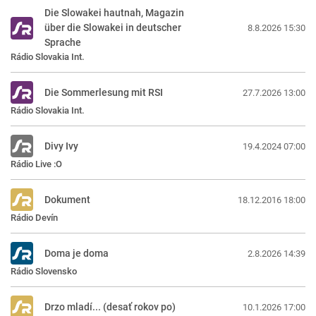
Die Slowakei hautnah, Magazin
über die Slowakei in deutscher
8.8.2026 15:30
Sprache
Rádio Slovakia Int.
Die Sommerlesung mit RSI
27.7.2026 13:00
Rádio Slovakia Int.
Divy Ivy
19.4.2024 07:00
Rádio Live :O
Dokument
18.12.2016 18:00
Rádio Devín
Doma je doma
2.8.2026 14:39
Rádio Slovensko
Drzo mladí... (desať rokov po)
10.1.2026 17:00