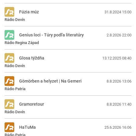
Fúzia múz
31.8.2024 15:00
Rádio Devín
Genius loci - Túry podľa literatúry
2.8.2026 22:00
Rádio Regina Západ
Glosa týždňa
13.12.2025 08:40
Rádio Devín
Gömörben a helyzet | Na Gemeri
8.8.2026 13:06
Rádio Patria
Gramoretour
8.8.2026 11:40
Rádio Devín
HaTuMa
25.6.2026 16:06
Rádio Patria