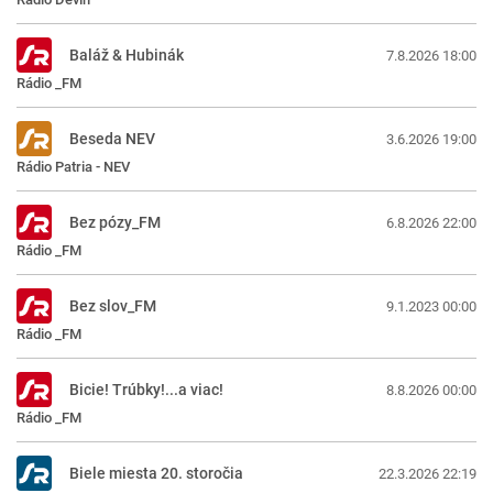
Baláž & Hubinák
7.8.2026 18:00
Rádio _FM
Beseda NEV
3.6.2026 19:00
Rádio Patria - NEV
Bez pózy_FM
6.8.2026 22:00
Rádio _FM
Bez slov_FM
9.1.2023 00:00
Rádio _FM
Bicie! Trúbky!...a viac!
8.8.2026 00:00
Rádio _FM
Biele miesta 20. storočia
22.3.2026 22:19