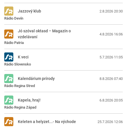
Jazzový klub
2.8.2026 20:30
Rádio Devín
Jó szóval oktasd – Magazín o
4.8.2026 16:06
vzdelávaní
Rádio Patria
K veci
5.7.2026 11:05
Rádio Slovensko
Kalendárium prírody
8.8.2026 07:40
Rádio Regina Stred
Kapela, hraj!
6.8.2026 20:05
Rádio Regina Západ
Keleten a helyzet...- Na východe
25.7.2026 12:06