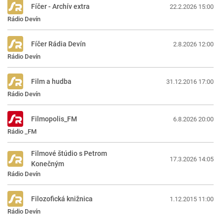
Fíčer - Archív extra
22.2.2026 15:00
Rádio Devín
Fíčer Rádia Devín
2.8.2026 12:00
Rádio Devín
Film a hudba
31.12.2016 17:00
Rádio Devín
Filmopolis_FM
6.8.2026 20:00
Rádio _FM
Filmové štúdio s Petrom
17.3.2026 14:05
Konečným
Rádio Devín
Filozofická knižnica
1.12.2015 11:00
Rádio Devín