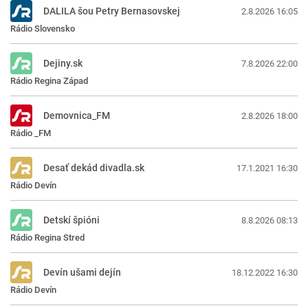
DALILA šou Petry Bernasovskej
2.8.2026 16:05
Rádio Slovensko
Dejiny.sk
7.8.2026 22:00
Rádio Regina Západ
Demovnica_FM
2.8.2026 18:00
Rádio _FM
Desať dekád divadla.sk
17.1.2021 16:30
Rádio Devín
Detskí špióni
8.8.2026 08:13
Rádio Regina Stred
Devín ušami dejín
18.12.2022 16:30
Rádio Devín