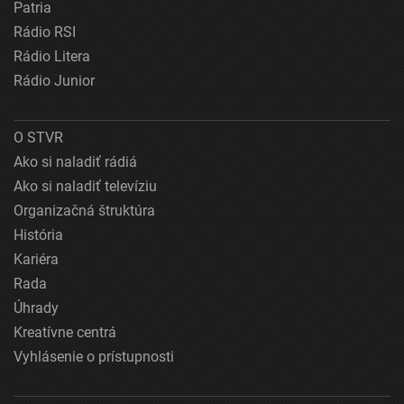
Patria
Rádio RSI
Rádio Litera
Rádio Junior
O STVR
Ako si naladiť rádiá
Ako si naladiť televíziu
Organizačná štruktúra
História
Kariéra
Rada
Úhrady
Kreatívne centrá
Vyhlásenie o prístupnosti