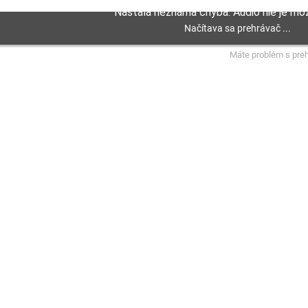
Máte problém s pre