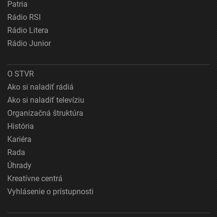
Patria
Rádio RSI
Rádio Litera
Rádio Junior
O STVR
Ako si naladiť rádiá
Ako si naladiť televíziu
Organizačná štruktúra
História
Kariéra
Rada
Úhrady
Kreatívne centrá
Vyhlásenie o prístupnosti