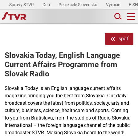
Správy STVR
Deti
Pečie celé Slovensko
Výročie
E-S
späť
Slovakia Today, English Language
Current Affairs Programme from
Slovak Radio
Slovakia Today is an English language current affairs
magazine bringing you the best from Slovakia. Our daily
broadcast covers the latest from politics, society, arts and
culture, business, science, healthcare and sports. Coming
to you from Bratislava, from the studios of Radio Slovakia
International – the foreign language channel of the public
broadcaster STVR. Making Slovakia heard to the world!