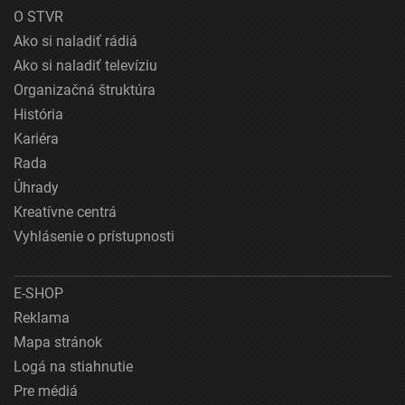
O STVR
Ako si naladiť rádiá
Ako si naladiť televíziu
Organizačná štruktúra
História
Kariéra
Rada
Úhrady
Kreatívne centrá
Vyhlásenie o prístupnosti
E-SHOP
Reklama
Mapa stránok
Logá na stiahnutie
Pre médiá