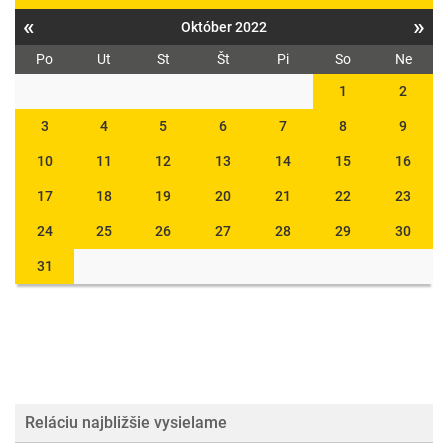
«
»
Október 2022
Po
Ut
St
Št
Pi
So
Ne
1
2
3
4
5
6
7
8
9
10
11
12
13
14
15
16
17
18
19
20
21
22
23
24
25
26
27
28
29
30
31
Reláciu najbližšie vysielame