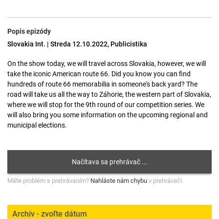
Popis epizódy
Slovakia Int. | Streda 12.10.2022, Publicistika
On the show today, we will travel across Slovakia, however, we will
take the iconic American route 66. Did you know you can find
hundreds of route 66 memorabilia in someone's back yard? The
road will take us all the way to Záhorie, the western part of Slovakia,
where we will stop for the 9th round of our competition series. We
will also bring you some information on the upcoming regional and
municipal elections.
Máte problém s prehrávaním?
Nahláste nám chybu
v prehrávači.
Archív - zvoľte dátum