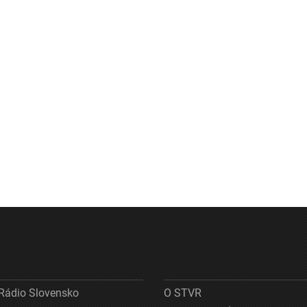
Rádio Slovensko
O STVR