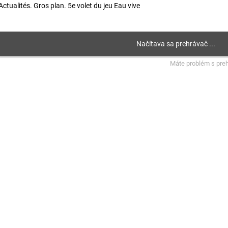
Actualités. Gros plan. 5e volet du jeu Eau vive
Máte problém s pre