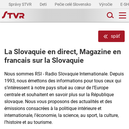
Správy STVR
Deti
Pečie celé Slovensko
Výročie
E-S
späť
La Slovaquie en direct, Magazine en
francais sur la Slovaquie
Nous sommes RSI - Radio Slovaquie Internationale. Depuis
1993, nous émettons des informations pour tous ceux qui
s’intéressent à notre pays situé au cœur de l’Europe
centrale et souhaitent en savoir plus sur la République
slovaque. Nous vous proposons des actualités et des
émissions consacrées à la politique intérieure et
internationale, l’économie, la science, au sport, la culture,
l’histoire et au tourisme.