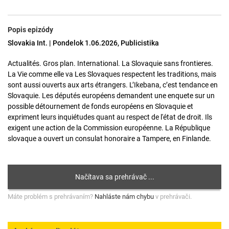
Popis epizódy
Slovakia Int. | Pondelok 1.06.2026, Publicistika
Actualités. Gros plan. International. La Slovaquie sans frontieres.
La Vie comme elle va Les Slovaques respectent les traditions, mais
sont aussi ouverts aux arts étrangers. L’Ikebana, c’est tendance en
Slovaquie. Les députés européens demandent une enquete sur un
possible détournement de fonds européens en Slovaquie et
expriment leurs inquiétudes quant au respect de l'état de droit. Ils
exigent une action de la Commission européenne. La République
slovaque a ouvert un consulat honoraire a Tampere, en Finlande.
Máte problém s prehrávaním?
Nahláste nám chybu
v prehrávači.