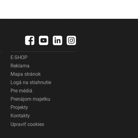
E-SHOP
Reklama
Mapa stránok
Logá na stiahnutie
Pre médiá
Prenájom majetku
Projekty
Kontakty
Upraviť cookies