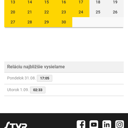
13
14
15
16
17
18
19
20
21
22
23
24
25
26
27
28
29
30
Reláciu najbližšie vysielame
Pondelok 31.08.
17:05
Utorok 1.09.
02:33