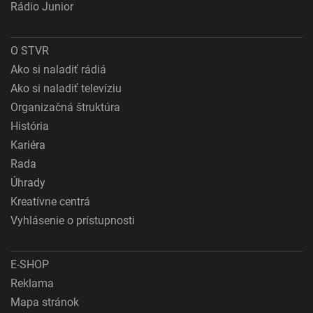
Rádio Junior
O STVR
Ako si naladiť rádiá
Ako si naladiť televíziu
Organizačná štruktúra
História
Kariéra
Rada
Úhrady
Kreatívne centrá
Vyhlásenie o prístupnosti
E-SHOP
Reklama
Mapa stránok