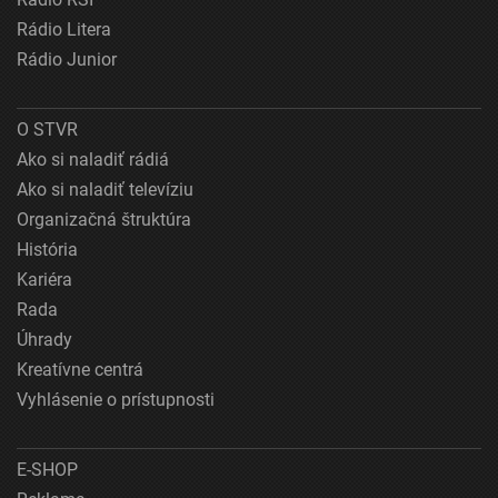
Rádio Litera
Rádio Junior
O STVR
Ako si naladiť rádiá
Ako si naladiť televíziu
Organizačná štruktúra
História
Kariéra
Rada
Úhrady
Kreatívne centrá
Vyhlásenie o prístupnosti
E-SHOP