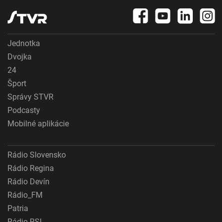
Jednotka
Dvojka
24
Šport
Správy STVR
Podcasty
Mobilné aplikácie
Rádio Slovensko
Rádio Regina
Rádio Devín
Rádio_FM
Patria
Rádio RSI