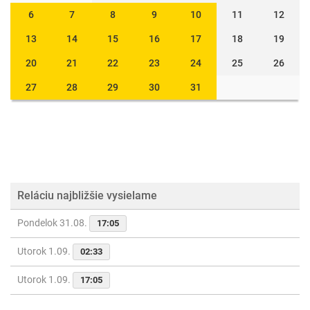
6
7
8
9
10
11
12
13
14
15
16
17
18
19
20
21
22
23
24
25
26
27
28
29
30
31
Reláciu najbližšie vysielame
Pondelok 31.08.
17:05
Utorok 1.09.
02:33
Utorok 1.09.
17:05