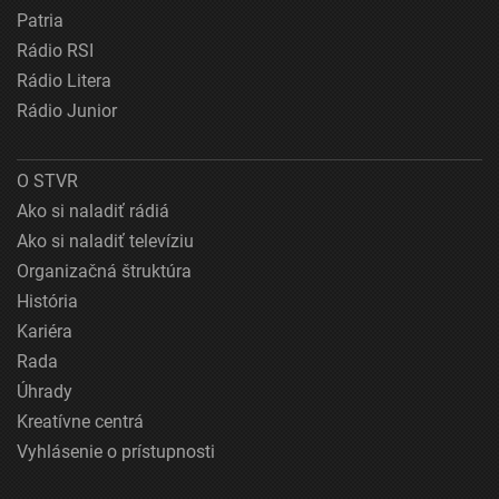
Patria
Rádio RSI
Rádio Litera
Rádio Junior
O STVR
Ako si naladiť rádiá
Ako si naladiť televíziu
Organizačná štruktúra
História
Kariéra
Rada
Úhrady
Kreatívne centrá
Vyhlásenie o prístupnosti