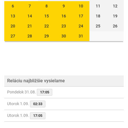
6
7
8
9
10
11
12
13
14
15
16
17
18
19
20
21
22
23
24
25
26
27
28
29
30
31
Reláciu najbližšie vysielame
Pondelok 31.08.
17:05
Utorok 1.09.
02:33
Utorok 1.09.
17:05