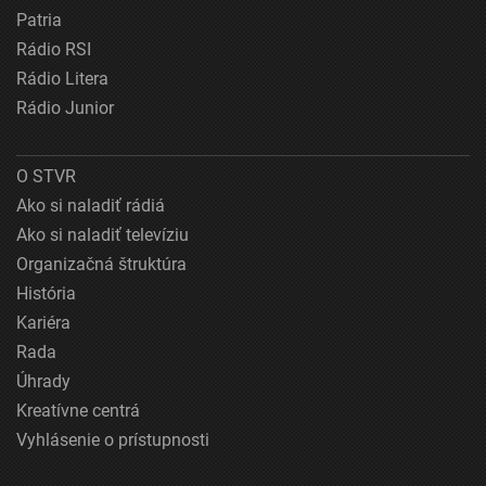
Patria
Rádio RSI
Rádio Litera
Rádio Junior
O STVR
Ako si naladiť rádiá
Ako si naladiť televíziu
Organizačná štruktúra
História
Kariéra
Rada
Úhrady
Kreatívne centrá
Vyhlásenie o prístupnosti