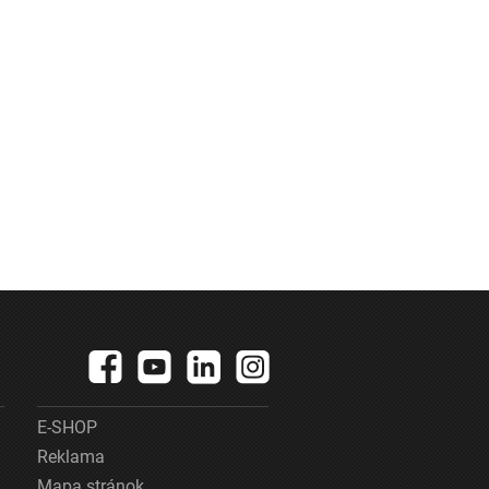
E-SHOP
Reklama
Mapa stránok