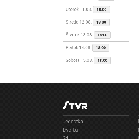
Utorok 11.08.
18:00
Streda 12.08.
18:00
Štvrtok 13.08.
18:00
Piatok 14.08.
18:00
Sobota 15.08.
18:00
Jednotka
Dvojka
24