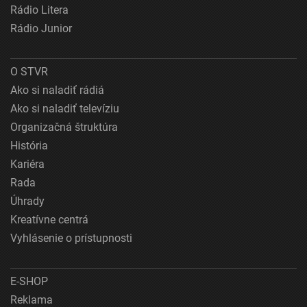
Rádio Litera
Rádio Junior
O STVR
Ako si naladiť rádiá
Ako si naladiť televíziu
Organizačná štruktúra
História
Kariéra
Rada
Úhrady
Kreatívne centrá
Vyhlásenie o prístupnosti
E-SHOP
Reklama