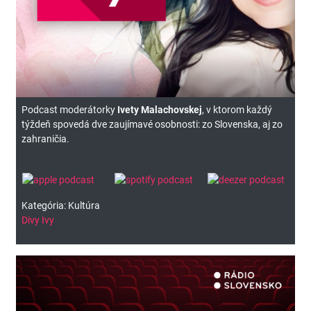
Podcast moderátorky
Ivety Malachovskej
, v ktorom každý
týždeň spovedá dve zaujímavé osobnosti: zo Slovenska, aj zo
zahraničia.
Kategória: Kultúra
Divy Ivy