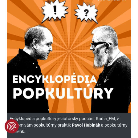
Encyklopédia popkultúry je autorský podcast Rádia_FM, v
ktorom vám popkultúrny praktik
Pavol Hubinák
a popkultúrny
teoretik...