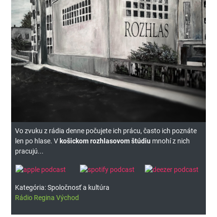
Vo zvuku z rádia denne počujete ich prácu, často ich poznáte
len po hlase. V
košickom rozhlasovom štúdiu
mnohí z nich
pracujú...
Kategória: Spoločnosť a kultúra
Rádio Regina Východ