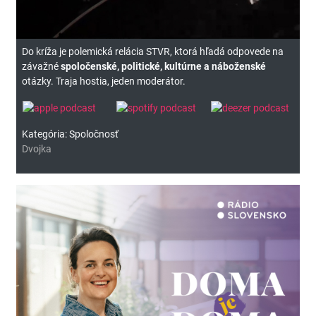
Do kríža je polemická relácia STVR, ktorá hľadá odpovede na
závažné
spoločenské, politické, kultúrne a náboženské
otázky. Traja hostia, jeden moderátor.
Kategória: Spoločnosť
Dvojka