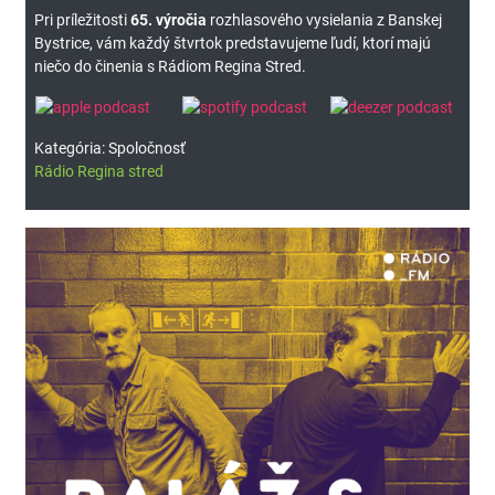
Pri príležitosti
65. výročia
rozhlasového vysielania z Banskej
Bystrice, vám každý štvrtok predstavujeme ľudí, ktorí majú
niečo do činenia s Rádiom Regina Stred.
Kategória: Spoločnosť
Rádio Regina stred