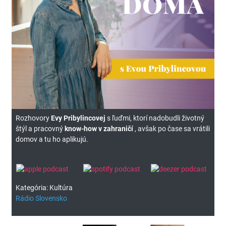
Rozhovory
Evy Pribylincovej
s ľuďmi, ktorí nadobudli životný
štýl a pracovný
know-how v zahraničí
, avšak po čase sa vrátili
domov a tu ho aplikujú.
Kategória: Kultúra
Rádio Slovensko