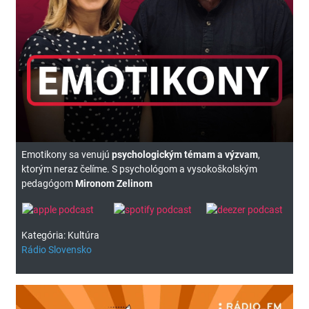
Emotikony sa venujú
psychologickým témam a výzvam
,
ktorým neraz čelíme. S psychológom a vysokoškolským
pedagógom
Mironom Zelinom
Kategória: Kultúra
Rádio Slovensko