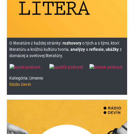
O literatúre z každej stránky:
rozhovory
o tých a s tými, ktorí
literatúru a knižnú kultúru tvoria,
analýzy
a
reflexie, ukážky
z
domácej a svetovej literatúry.
Kategória: Umenie
Rádio Devín