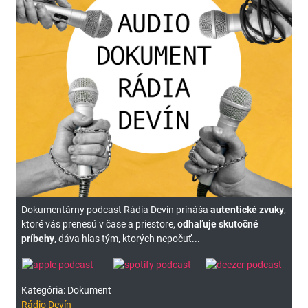
Dokumentárny podcast Rádia Devín prináša
autentické zvuky
,
ktoré vás prenesú v čase a priestore,
odhaľuje skutočné
príbehy
, dáva hlas tým, ktorých nepočuť...
Kategória: Dokument
Rádio Devín