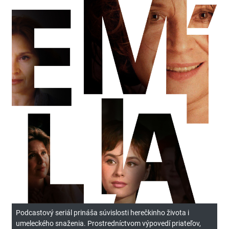
Podcastový seriál prináša súvislosti herečkinho života i
umeleckého snaženia. Prostredníctvom výpovedí priateľov,