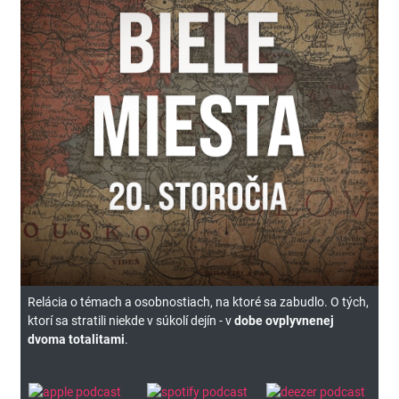
Relácia o témach a osobnostiach, na ktoré sa zabudlo. O tých,
ktorí sa stratili niekde v súkolí dejín - v
dobe ovplyvnenej
dvoma totalitami
.