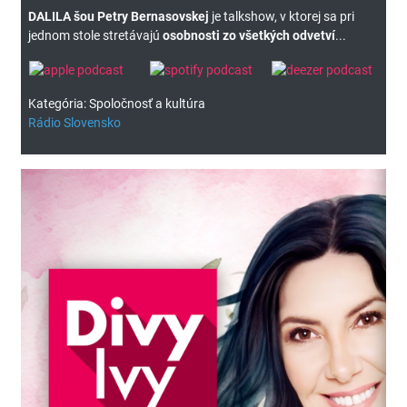
DALILA šou Petry Bernasovskej
je talkshow, v ktorej sa pri
jednom stole stretávajú
osobnosti zo všetkých odvetví
...
Kategória: Spoločnosť a kultúra
Rádio Slovensko