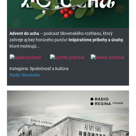
Advent do ucha
– podcast Slovenského rozhlasu, ktorý
zahreje aj bez horúceho punču!
Inšpiratívne príbehy a úvahy
,
ktoré motivujú...
Kategória: Spoločnosť a kultúra
Rádio Slovensko