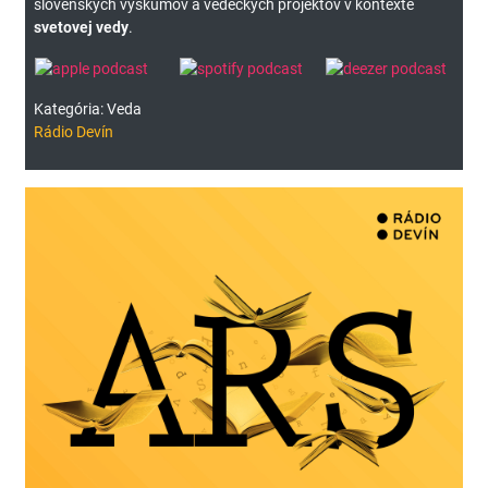
slovenských výskumov a vedeckých projektov v kontexte
svetovej vedy
.
Kategória: Veda
Rádio Devín