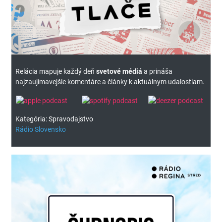
Relácia mapuje každý deň
svetové médiá
a prináša
najzaujímavejšie komentáre a články k aktuálnym udalostiam.
Kategória: Spravodajstvo
Rádio Slovensko