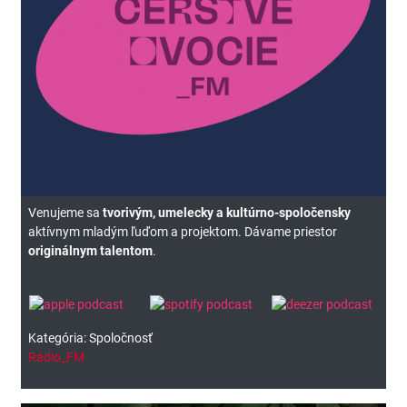
Venujeme sa
tvorivým, umelecky a kultúrno-spoločensky
aktívnym mladým ľuďom a projektom. Dávame priestor
originálnym talentom
.
Kategória: Spoločnosť
Rádio_FM