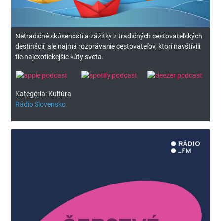
Netradičné skúsenosti a zážitky z tradičných cestovateľských
destinácií, ale najmä rozprávanie cestovateľov, ktorí navštívili
tie najexotickejšie kúty sveta.
Kategória: Kultúra
Rádio Slovensko