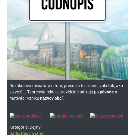
Rozhlasová miniatúra o tom, prečo sa to, či ono, volá tak, ako
sa volá... Tvorcovia relácie pravidelne pátrajú po
pôvode
a
motivácii vzniku
názvov obcí
.
Kategória: Dejiny
Rádio Regina stred