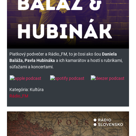
Piatkový podvečer a Rádio_FM, to je čosi ako šou
Daniela
Baláža, Pavla Hubináka
a ich kamarátov a hostí s rubrikami,
súťažami a koncertami.
Kategória: Kultúra
Rádio_FM