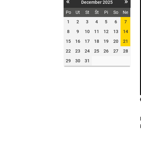
«
»
December 2025
Po
Ut
St
Št
Pi
So
Ne
1
2
3
4
5
6
7
8
9
10
11
12
13
14
15
16
17
18
19
20
21
22
23
24
25
26
27
28
29
30
31