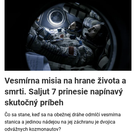
Vesmírna misia na hrane života a
smrti. Saljut 7 prinesie napínavý
skutočný príbeh
Čo sa stane, keď sa na obežnej dráhe odmlčí vesmírna
stanica a jedinou nádejou na jej záchranu je dvojica
odvážnych kozmonautov?