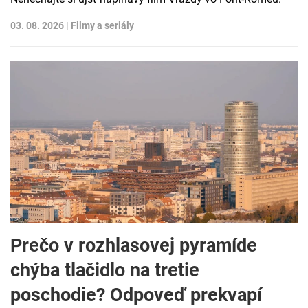
03. 08. 2026 |
Filmy a seriály
Prečo v rozhlasovej pyramíde
chýba tlačidlo na tretie
poschodie? Odpoveď prekvapí