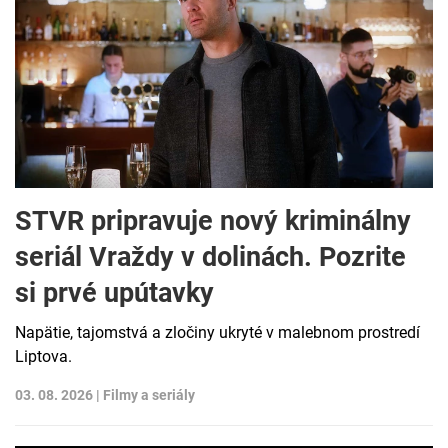
STVR pripravuje nový kriminálny
seriál Vraždy v dolinách. Pozrite
si prvé upútavky
Napätie, tajomstvá a zločiny ukryté v malebnom prostredí
Liptova.
03. 08. 2026 |
Filmy a seriály