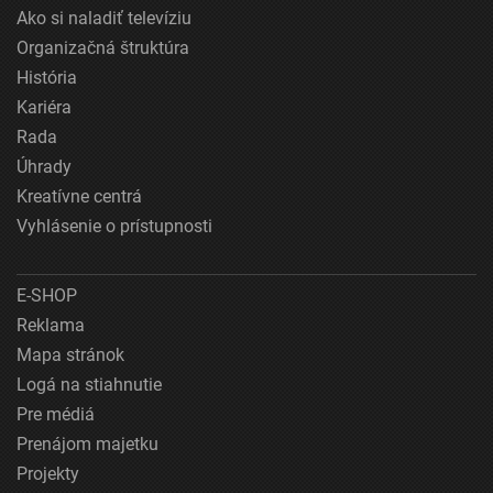
Ako si naladiť televíziu
Organizačná štruktúra
História
Kariéra
Rada
Úhrady
Kreatívne centrá
Vyhlásenie o prístupnosti
E-SHOP
Reklama
Mapa stránok
Logá na stiahnutie
Pre médiá
Prenájom majetku
Projekty