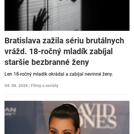
Bratislava zažila sériu brutálnych
vrážd. 18-ročný mladík zabíjal
staršie bezbranné ženy
Len 18-ročný mladík okrádal a zabíjal nevinné ženy.
04. 08. 2026 |
Filmy a seriály