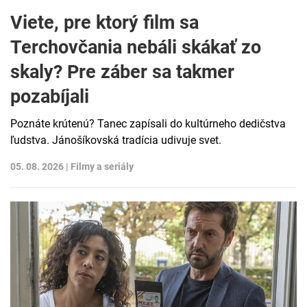
Viete, pre ktorý film sa
Terchovčania nebáli skákať zo
skaly? Pre záber sa takmer
pozabíjali
Poznáte krútenú? Tanec zapísali do kultúrneho dedičstva
ľudstva. Jánošíkovská tradícia udivuje svet.
05. 08. 2026 |
Filmy a seriály