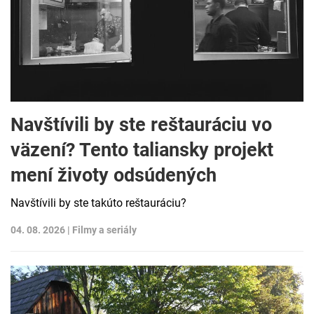
Navštívili by ste reštauráciu vo
väzení? Tento taliansky projekt
mení životy odsúdených
Navštívili by ste takúto reštauráciu?
04. 08. 2026 |
Filmy a seriály