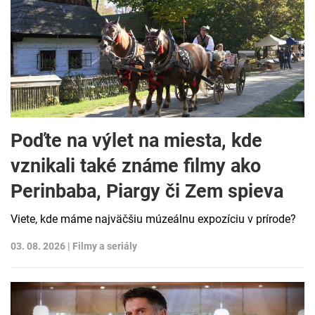
Poďte na výlet na miesta, kde
vznikali také známe filmy ako
Perinbaba, Piargy či Zem spieva
Viete, kde máme najväčšiu múzeálnu expozíciu v prírode?
03. 08. 2026 |
Filmy a seriály