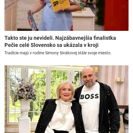
Takto ste ju nevideli. Najzábavnejšia finalistka
Pečie celé Slovensko sa ukázala v kroji
Tradície majú v rodine Simony Sivákovej stále svoje miesto.