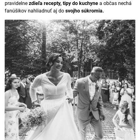
pravidelne
zdieľa recepty, tipy do kuchyne
a občas nechá
fanúšikov nahliadnuť aj do
svojho súkromia.