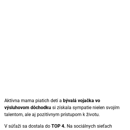
Aktívna mama piatich detí a
bývalá vojačka vo
výsluhovom dôchodku
si získala sympatie nielen svojím
talentom, ale aj pozitívnym prístupom k životu.
V súťaži sa dostala do
TOP 4.
Na sociálnych sieťach