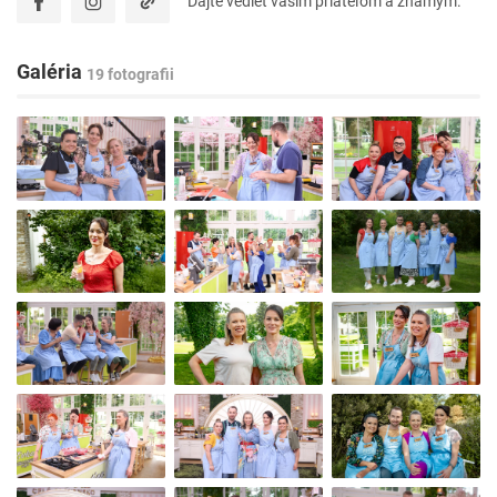
Dajte vedieť vašim priateľom a známym.
Galéria
19 fotografii