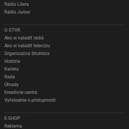
Rádio Litera
Rádio Junior
O STVR
Ako si naladiť rádiá
Ako si naladiť televíziu
Organizačná štruktúra
História
Kariéra
Rada
Úhrady
Kreatívne centrá
Vyhlásenie o prístupnosti
E-SHOP
Reklama