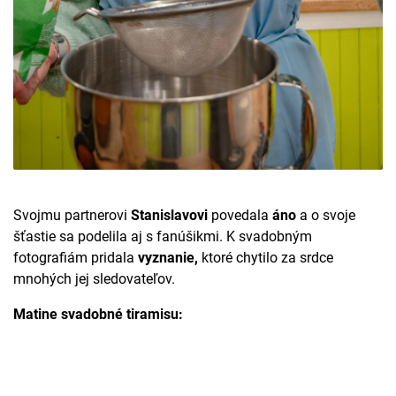
Svojmu partnerovi
Stanislavovi
povedala
áno
a o svoje
šťastie sa podelila aj s fanúšikmi. K svadobným
fotografiám pridala
vyznanie,
ktoré chytilo za srdce
mnohých jej sledovateľov.
Matine svadobné tiramisu: