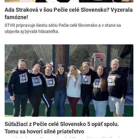
Ada Straková v šou Pečie celé Slovensko? Vyzerala
famózne!
STVR pripravuje šiestu sériu Pečie celé Slovensko a v stane sa
objavila aj bývalá hlásateľka.
Súťažiaci z Pečie celé Slovensko 5 opäť spolu.
Tomu sa hovorí silné priateľstvo