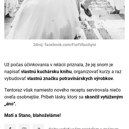
Zdroj: facebook.com/FurtVkuchyni
Už počas účinkovania v relácii priznala, že jej snom je
napísať
vlastnú kuchársku knihu
, organizovať kurzy a raz
vybudovať
vlastnú značku potravinárskych výrobkov.
Tentoraz však namiesto nového receptu servírovala niečo
oveľa osobnejšie. Príbeh lásky, ktorý sa
skončil vytúženým
„áno“
.
Mati a Stano, blahoželáme!