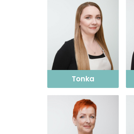
Tonka