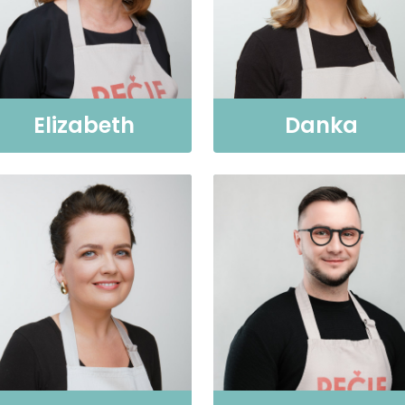
Elizabeth
Danka