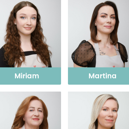
Miriam
Martina