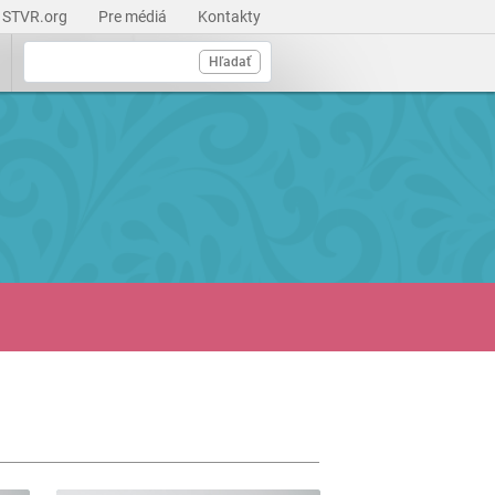
STVR.org
Pre médiá
Kontakty
Hľadať