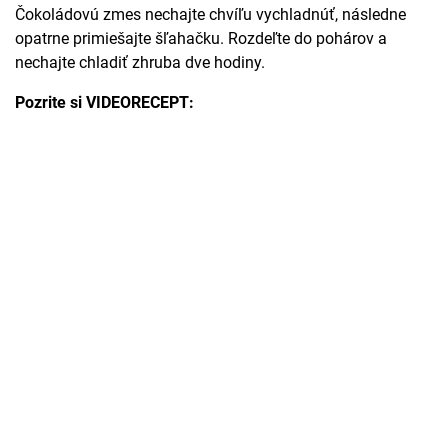
Čokoládovú zmes nechajte chvíľu vychladnúť, následne
opatrne primiešajte šľahačku. Rozdeľte do pohárov a
nechajte chladiť zhruba dve hodiny.
Pozrite si VIDEORECEPT: