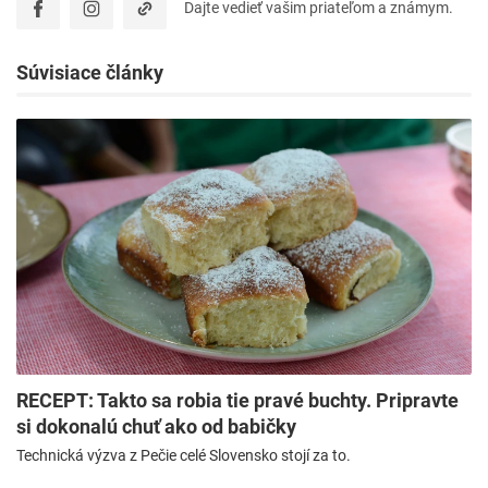
Dajte vedieť vašim priateľom a známym.
Súvisiace články
RECEPT: Takto sa robia tie pravé buchty. Pripravte
si dokonalú chuť ako od babičky
Technická výzva z Pečie celé Slovensko stojí za to.