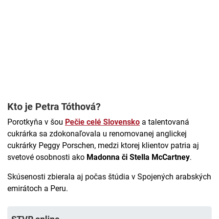
Kto je Petra Tóthová?
Porotkyňa v šou
Pečie celé Slovensko
a talentovaná
cukrárka sa zdokonaľovala u renomovanej anglickej
cukrárky Peggy Porschen, medzi ktorej klientov patria aj
svetové osobnosti ako
Madonna či Stella McCartney
.
Skúsenosti zbierala aj počas štúdia v Spojených arabských
emirátoch a Peru.