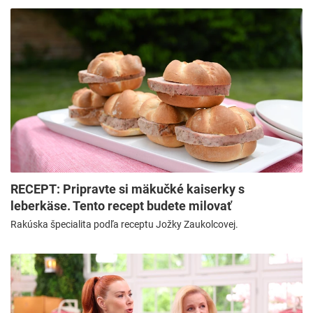
RECEPT: Pripravte si mäkučké kaiserky s
leberkäse. Tento recept budete milovať
Rakúska špecialita podľa receptu Jožky Zaukolcovej.