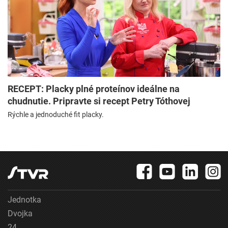
RECEPT: Placky plné proteínov ideálne na
chudnutie. Pripravte si recept Petry Tóthovej
Rýchle a jednoduché fit placky.
Jednotka
Dvojka
24