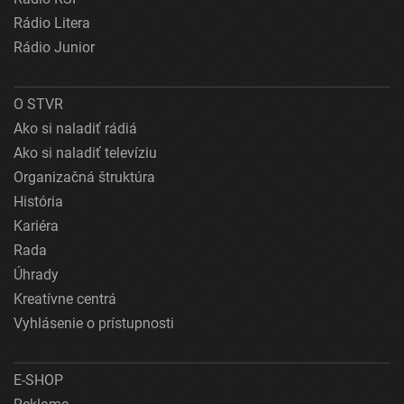
Rádio Litera
Rádio Junior
O STVR
Ako si naladiť rádiá
Ako si naladiť televíziu
Organizačná štruktúra
História
Kariéra
Rada
Úhrady
Kreatívne centrá
Vyhlásenie o prístupnosti
E-SHOP