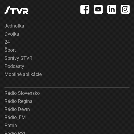
Jednotka
Dvojka
24
Šport
Správy STVR
Podcasty
Mobilné aplikácie
Rádio Slovensko
Rádio Regina
Rádio Devín
Rádio_FM
Patria
Rádio RSI