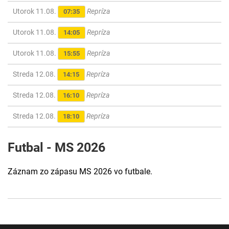
Utorok 11.08.
Repríza
07:35
Utorok 11.08.
Repríza
14:05
Utorok 11.08.
Repríza
15:55
Streda 12.08.
Repríza
14:15
Streda 12.08.
Repríza
16:10
Streda 12.08.
Repríza
18:10
Futbal - MS 2026
Záznam zo zápasu MS 2026 vo futbale.