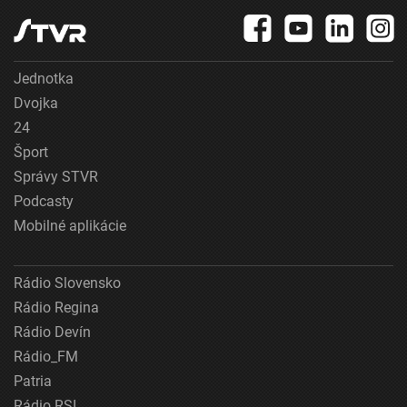
Jednotka
Dvojka
24
Šport
Správy STVR
Podcasty
Mobilné aplikácie
Rádio Slovensko
Rádio Regina
Rádio Devín
Rádio_FM
Patria
Rádio RSI