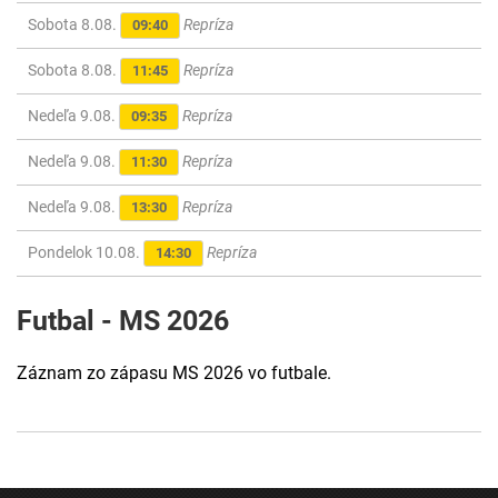
Sobota 8.08.
Repríza
09:40
Sobota 8.08.
Repríza
11:45
Nedeľa 9.08.
Repríza
09:35
Nedeľa 9.08.
Repríza
11:30
Nedeľa 9.08.
Repríza
13:30
Pondelok 10.08.
Repríza
14:30
Futbal - MS 2026
Záznam zo zápasu MS 2026 vo futbale.