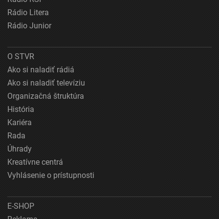
Rádio Litera
Rádio Junior
O STVR
Ako si naladiť rádiá
Ako si naladiť televíziu
Organizačná štruktúra
História
Kariéra
Rada
Úhrady
Kreatívne centrá
Vyhlásenie o prístupnosti
E-SHOP