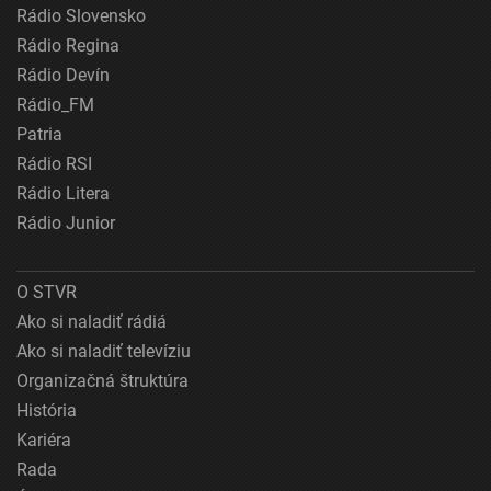
Rádio Slovensko
Rádio Regina
Rádio Devín
Rádio_FM
Patria
Rádio RSI
Rádio Litera
Rádio Junior
O STVR
Ako si naladiť rádiá
Ako si naladiť televíziu
Organizačná štruktúra
História
Kariéra
Rada