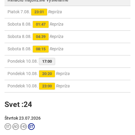
Piatok 7.08.
Repríza
23:01
Sobota 8.08.
Repríza
01:47
Sobota 8.08.
Repríza
04:39
Sobota 8.08.
Repríza
08:15
Pondelok 10.08.
17:00
Pondelok 10.08.
Repríza
20:20
Pondelok 10.08.
Repríza
23:00
Svet :24
Štvrtok 23.07.2026