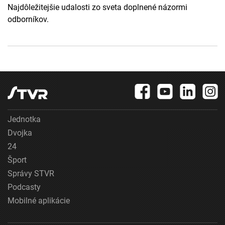
Najdôležitejšie udalosti zo sveta doplnené názormi
odborníkov.
Jednotka
Dvojka
24
Šport
Správy STVR
Podcasty
Mobilné aplikácie