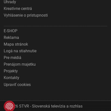
Úhrady
Kreatívne centrá
Vyhlásenie o prístupnosti
E-SHOP
Reklama
Mapa stránok
Logá na stiahnutie
Pre médiá
Prenájom majetku
Projekty
Kontakty
Upraviť cookies
© 2026 STVR - Slovenská televízia a rozhlas