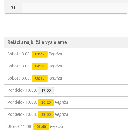
31
Reláciu najbližšie vysielame
Sobota 8.08.
Repríza
01:47
Sobota 8.08.
Repríza
04:39
Sobota 8.08.
Repríza
08:15
Pondelok 10.08.
17:00
Pondelok 10.08.
Repríza
20:20
Pondelok 10.08.
Repríza
23:00
Utorok 11.08.
Repríza
01:40