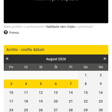
Máte problém s prehrávaním?
Nahláste nám chybu
v prehrávači.
Pomoc
Archív - zvoľte dátum
«
»
August 2026
Po
Ut
St
Št
Pi
So
Ne
1
2
3
4
5
6
7
8
9
10
11
12
13
14
15
16
17
18
19
20
21
22
23
24
25
26
27
28
29
30