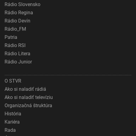
Rádio Slovensko
Rádio Regina
Rádio Devín
Rádio_FM
Patria
Rádio RSI
Rádio Litera
Rádio Junior
O STVR
Ako si naladiť rádiá
Ako si naladiť televíziu
Organizačná štruktúra
História
Kariéra
Rada