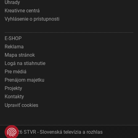
Úhrady
Kreatívne centrá
Vyhlásenie o prístupnosti
E-SHOP
Reklama
Mapa stránok
Logá na stiahnutie
Pre médiá
Prenájom majetku
Projekty
Kontakty
Upraviť cookies
© 2026 STVR - Slovenská televízia a rozhlas