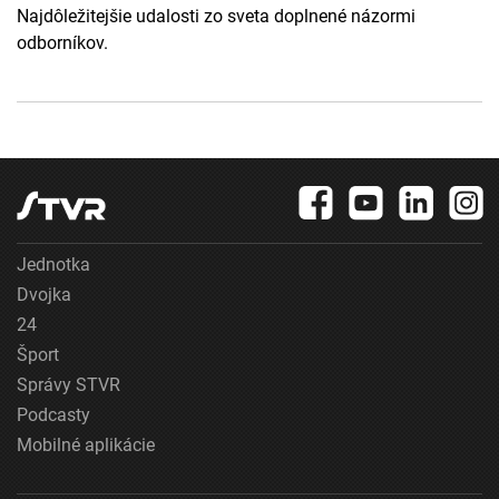
Najdôležitejšie udalosti zo sveta doplnené názormi
odborníkov.
Jednotka
Dvojka
24
Šport
Správy STVR
Podcasty
Mobilné aplikácie