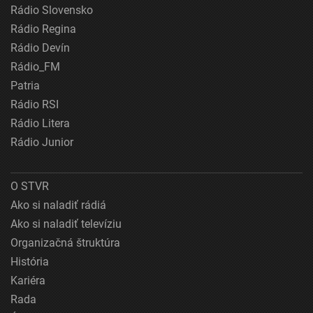
Rádio Slovensko
Rádio Regina
Rádio Devín
Rádio_FM
Patria
Rádio RSI
Rádio Litera
Rádio Junior
O STVR
Ako si naladiť rádiá
Ako si naladiť televíziu
Organizačná štruktúra
História
Kariéra
Rada