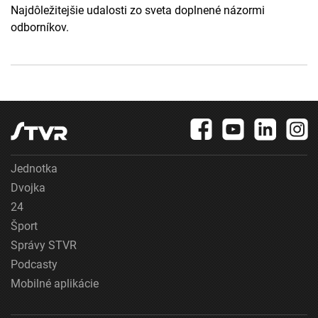
Najdôležitejšie udalosti zo sveta doplnené názormi
odborníkov.
Jednotka
Dvojka
24
Šport
Správy STVR
Podcasty
Mobilné aplikácie