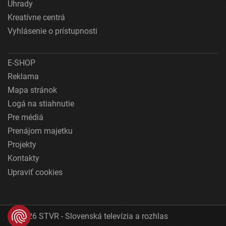
Úhrady
Kreatívne centrá
Vyhlásenie o prístupnosti
E-SHOP
Reklama
Mapa stránok
Logá na stiahnutie
Pre médiá
Prenájom majetku
Projekty
Kontakty
Upraviť cookies
© 2026 STVR - Slovenská televízia a rozhlas