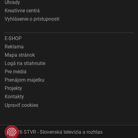
Úhrady
Kreatívne centrá
Vyhlásenie o prístupnosti
E-SHOP
Reklama
Mapa stránok
Logá na stiahnutie
Pre médiá
Prenájom majetku
Projekty
Kontakty
Upraviť cookies
© 2026 STVR - Slovenská televízia a rozhlas