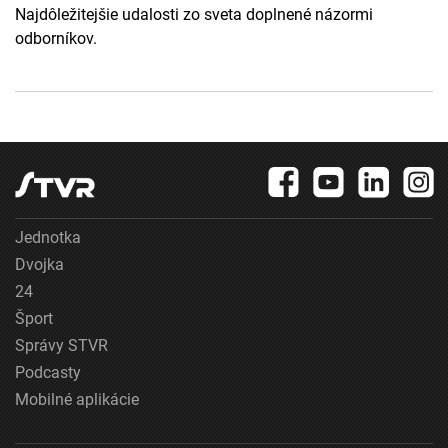
Najdôležitejšie udalosti zo sveta doplnené názormi
odborníkov.
Jednotka
Dvojka
24
Šport
Správy STVR
Podcasty
Mobilné aplikácie