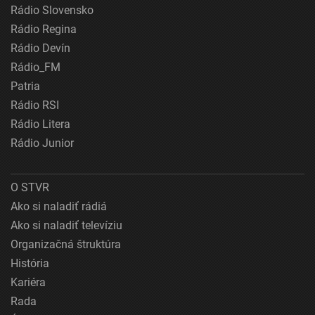
Rádio Slovensko
Rádio Regina
Rádio Devín
Rádio_FM
Patria
Rádio RSI
Rádio Litera
Rádio Junior
O STVR
Ako si naladiť rádiá
Ako si naladiť televíziu
Organizačná štruktúra
História
Kariéra
Rada