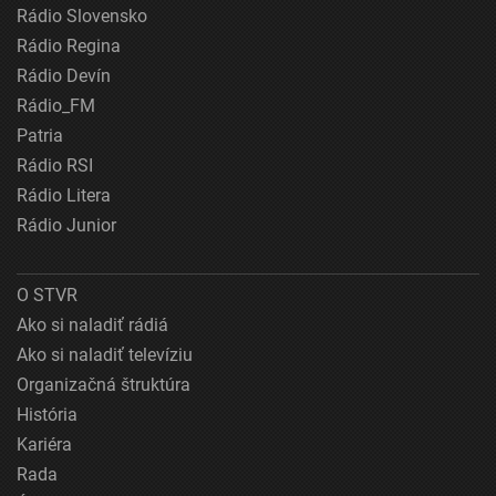
Rádio Slovensko
Rádio Regina
Rádio Devín
Rádio_FM
Patria
Rádio RSI
Rádio Litera
Rádio Junior
O STVR
Ako si naladiť rádiá
Ako si naladiť televíziu
Organizačná štruktúra
História
Kariéra
Rada