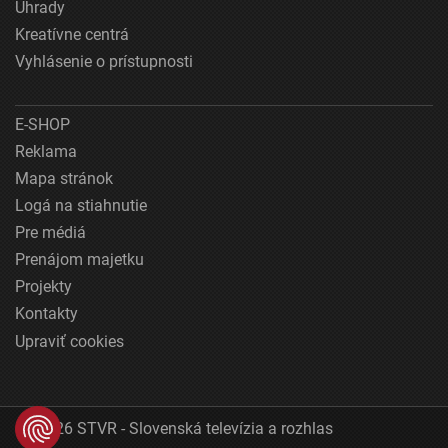
Úhrady
Kreatívne centrá
Vyhlásenie o prístupnosti
E-SHOP
Reklama
Mapa stránok
Logá na stiahnutie
Pre médiá
Prenájom majetku
Projekty
Kontakty
Upraviť cookies
© 2026 STVR - Slovenská televízia a rozhlas