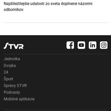
Najdôležitejšie udalosti zo sveta doplnené názormi
odborníkov.
Jednotka
Dvojka
24
Šport
Správy STVR
Podcasty
Mobilné aplikácie