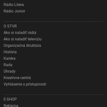
Rádio Litera
Rádio Junior
O STVR
Ako si naladiť rádiá
Ako si naladiť televíziu
Organizačná štruktúra
História
Kariéra
Rada
Úhrady
Kreatívne centrá
Vyhlásenie o prístupnosti
E-SHOP
Reklama