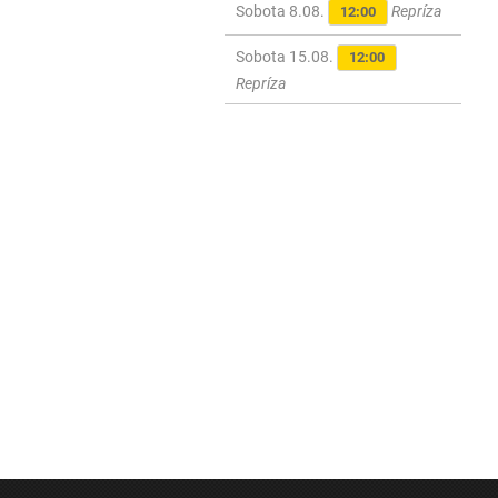
Sobota 8.08.
Repríza
12:00
Sobota 15.08.
12:00
Repríza