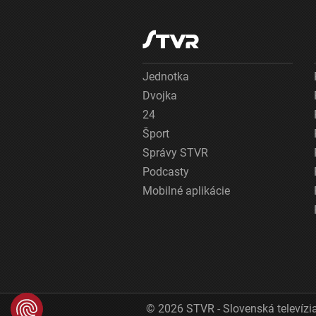
Jednotka
Dvojka
24
Šport
Správy STVR
Podcasty
Mobilné aplikácie
© 2026 STVR - Slovenská televízia