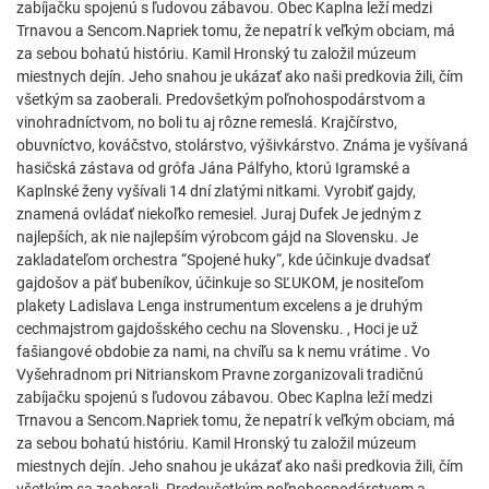
zabíjačku spojenú s ľudovou zábavou. Obec Kaplna leží medzi
Trnavou a Sencom.Napriek tomu, že nepatrí k veľkým obciam, má
za sebou bohatú históriu. Kamil Hronský tu založil múzeum
miestnych dejín. Jeho snahou je ukázať ako naši predkovia žili, čím
všetkým sa zaoberali. Predovšetkým poľnohospodárstvom a
vinohradníctvom, no boli tu aj rôzne remeslá. Krajčírstvo,
obuvníctvo, kováčstvo, stolárstvo, výšivkárstvo. Známa je vyšívaná
hasičská zástava od grófa Jána Pálfyho, ktorú Igramské a
Kaplnské ženy vyšívali 14 dní zlatými nitkami. Vyrobiť gajdy,
znamená ovládať niekoľko remesiel. Juraj Dufek Je jedným z
najlepších, ak nie najlepším výrobcom gájd na Slovensku. Je
zakladateľom orchestra “Spojené huky“, kde účinkuje dvadsať
gajdošov a päť bubeníkov, účinkuje so SĽUKOM, je nositeľom
plakety Ladislava Lenga instrumentum excelens a je druhým
cechmajstrom gajdošského cechu na Slovensku. , Hoci je už
fašiangové obdobie za nami, na chvíľu sa k nemu vrátime . Vo
Vyšehradnom pri Nitrianskom Pravne zorganizovali tradičnú
zabíjačku spojenú s ľudovou zábavou. Obec Kaplna leží medzi
Trnavou a Sencom.Napriek tomu, že nepatrí k veľkým obciam, má
za sebou bohatú históriu. Kamil Hronský tu založil múzeum
miestnych dejín. Jeho snahou je ukázať ako naši predkovia žili, čím