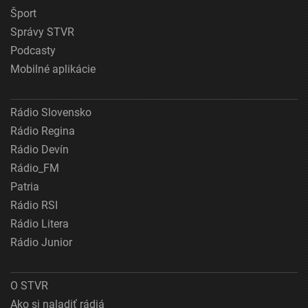
Šport
Správy STVR
Podcasty
Mobilné aplikácie
Rádio Slovensko
Rádio Regina
Rádio Devín
Rádio_FM
Patria
Rádio RSI
Rádio Litera
Rádio Junior
O STVR
Ako si naladiť rádiá