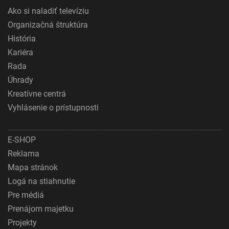
Ako si naladiť televíziu
Organizačná štruktúra
História
Kariéra
Rada
Úhrady
Kreatívne centrá
Vyhlásenie o prístupnosti
E-SHOP
Reklama
Mapa stránok
Logá na stiahnutie
Pre médiá
Prenájom majetku
Projekty