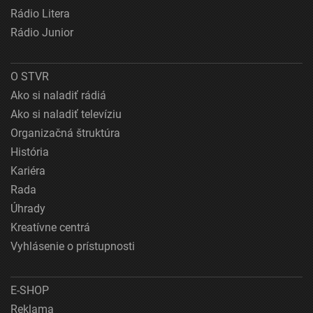
Rádio Litera
Rádio Junior
O STVR
Ako si naladiť rádiá
Ako si naladiť televíziu
Organizačná štruktúra
História
Kariéra
Rada
Úhrady
Kreatívne centrá
Vyhlásenie o prístupnosti
E-SHOP
Reklama