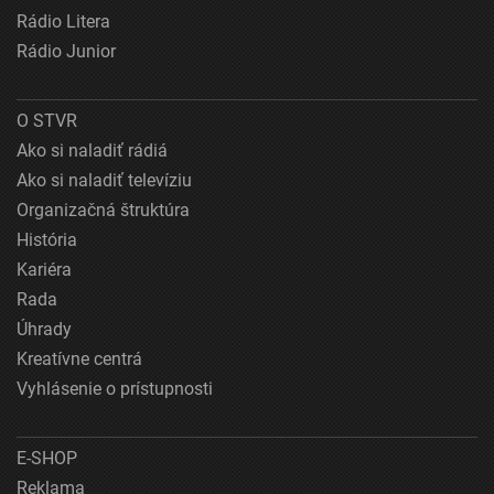
Rádio Litera
Rádio Junior
O STVR
Ako si naladiť rádiá
Ako si naladiť televíziu
Organizačná štruktúra
História
Kariéra
Rada
Úhrady
Kreatívne centrá
Vyhlásenie o prístupnosti
E-SHOP
Reklama