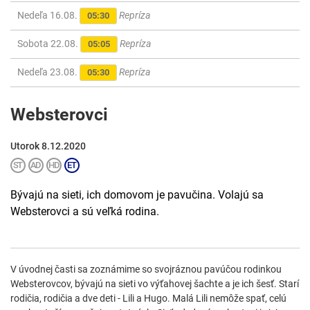
Nedeľa 16.08.
Repríza
05:30
Sobota 22.08.
Repríza
05:05
Nedeľa 23.08.
Repríza
05:30
Websterovci
Utorok 8.12.2020
Bývajú na sieti, ich domovom je pavučina. Volajú sa
Websterovci a sú veľká rodina.
V úvodnej časti sa zoznámime so svojráznou pavúčou rodinkou
Websterovcov, bývajú na sieti vo výťahovej šachte a je ich šesť. Starí
rodičia, rodičia a dve deti - Lili a Hugo. Malá Lili nemôže spať, celú