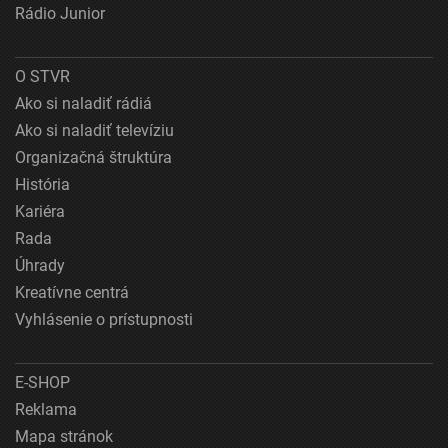
Rádio Junior
O STVR
Ako si naladiť rádiá
Ako si naladiť televíziu
Organizačná štruktúra
História
Kariéra
Rada
Úhrady
Kreatívne centrá
Vyhlásenie o prístupnosti
E-SHOP
Reklama
Mapa stránok